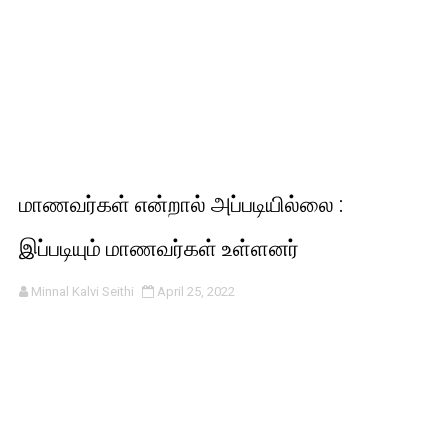
மாணவர்கள் என்றால் அப்படியில்லை :
இப்படியும் மாணவர்கள் உள்ளனர்
Minnal Kalvi Seithi
April 25, 2022