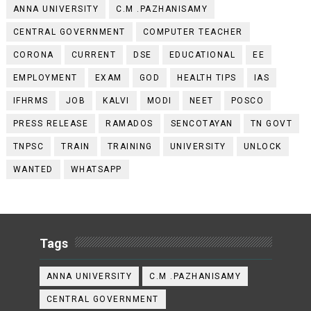
ANNA UNIVERSITY
C.M .PAZHANISAMY
CENTRAL GOVERNMENT
COMPUTER TEACHER
CORONA
CURRENT
DSE
EDUCATIONAL
EE
EMPLOYMENT
EXAM
GOD
HEALTH TIPS
IAS
IFHRMS
JOB
KALVI
MODI
NEET
POSCO
PRESS RELEASE
RAMADOS
SENCOTAYAN
TN GOVT
TNPSC
TRAIN
TRAINING
UNIVERSITY
UNLOCK
WANTED
WHATSAPP
Tags
ANNA UNIVERSITY
C.M .PAZHANISAMY
CENTRAL GOVERNMENT