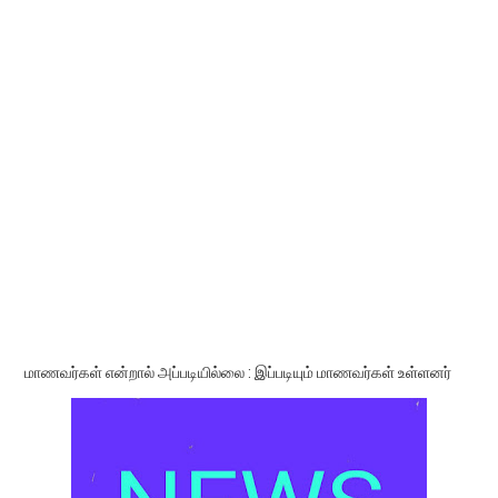
மாணவர்கள் என்றால் அப்படியில்லை : இப்படியும் மாணவர்கள் உள்ளனர்