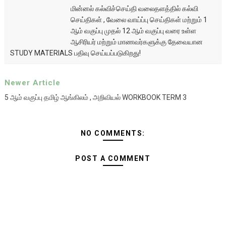
மின்னல் கல்விச்செய்தி வலைதளத்தில் கல்வி
செய்திகள் , வேலை வாய்ப்பு செய்திகள் மற்றும் 1
ஆம் வகுப்பு முதல் 12 ஆம் வகுப்பு வரை உள்ள
ஆசிரியர் மற்றும் மாணவர்களுக்கு தேவையான
STUDY MATERIALS பதிவு செய்யப்படுகிறது!
Newer Article
5 ஆம் வகுப்பு தமிழ் ஆங்கிலம் , அறிவியல் WORKBOOK TERM 3
NO COMMENTS:
POST A COMMENT