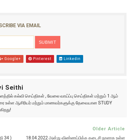
SCRIBE VIA EMAIL
Google+
Pinterest
Linkedin
i Seithi
்தில் கல்வி செய்திகள் , வேலை வாய்ப்பு செய்திகள் மற்றும் 1 ஆம்
ு வரை உள்ள ஆசிரியர் மற்றும் மாணவர்களுக்கு தேவையான STUDY
கிறது!
Older Article
ி 34 )
18.04.2022 அன்று விண்ணப்பிக்க கடைசி நாளாக உள்ள