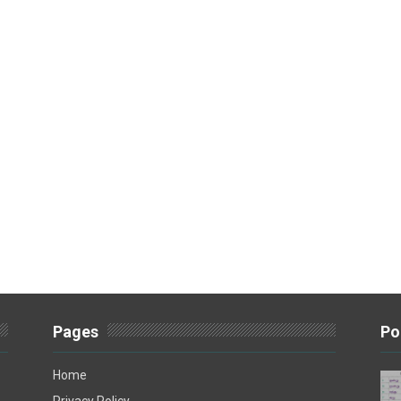
Pages
Po
Home
Privacy Policy