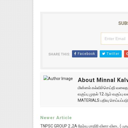
SUB
Facebook
Twitter
SHARE THIS:
About Minnal Kalv
மின்னல் கல்விச்செய்தி வலைதளத
வகுப்பு முதல் 12 ஆம் வகுப்ப
MATERIALS பதிவு செய்யப்படு
Newer Article
TNPSC GROUP 2 ,2A தேர்வு மாதிரி வினா விடை ( பகுத