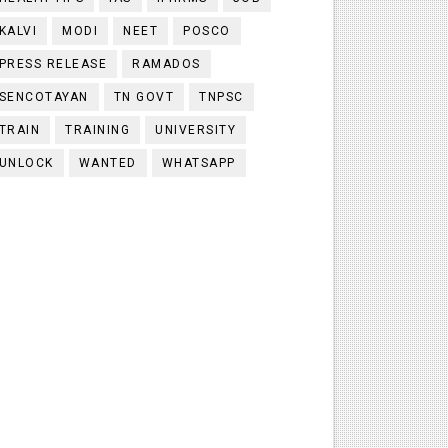
KALVI
MODI
NEET
POSCO
PRESS RELEASE
RAMADOS
SENCOTAYAN
TN GOVT
TNPSC
TRAIN
TRAINING
UNIVERSITY
UNLOCK
WANTED
WHATSAPP