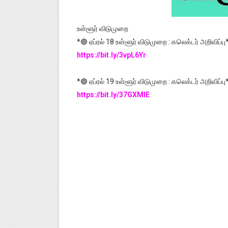
உள்ளூர் விடுமுறை
*🟣 ஏப்ரல் 18 உள்ளூர் விடுமுறை : கலெக்டர் அறிவிப்பு
https://bit.ly/3vpL6Yr
*🟣 ஏப்ரல் 19 உள்ளூர் விடுமுறை : கலெக்டர் அறிவிப்பு
https://bit.ly/37GXMlE