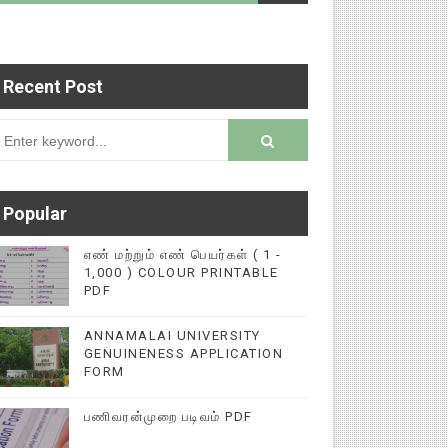
Recent Post
 படைப்புகளை மின்னல் கல்விச் செய்தி இணையதளத்தில
rsion
Popular
எண் மற்றும் எண் பெயர்கள் ( 1 -
1,000 ) COLOUR PRINTABLE
PDF
ANNAMALAI UNIVERSITY
GENUINENESS APPLICATION
FORM
பணிவரன்முறை படிவம் PDF