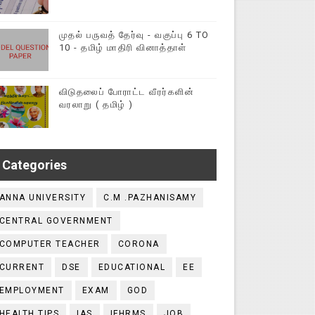
முதல் பருவத் தேர்வு - வகுப்பு 6 TO
10 - தமிழ் மாதிரி வினாத்தாள்
விடுதலைப் போராட்ட வீரர்களின்
வரலாறு ( தமிழ் )
Categories
ANNA UNIVERSITY
C.M .PAZHANISAMY
CENTRAL GOVERNMENT
COMPUTER TEACHER
CORONA
CURRENT
DSE
EDUCATIONAL
EE
EMPLOYMENT
EXAM
GOD
HEALTH TIPS
IAS
IFHRMS
JOB