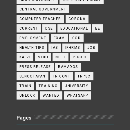
CENTRAL GOVERNMENT
COMPUTER TEACHER
CORONA
CURRENT
DSE
EDUCATIONAL
EE
EMPLOYMENT
EXAM
GOD
HEALTH TIPS
IAS
IFHRMS
JOB
KALVI
MODI
NEET
POSCO
PRESS RELEASE
RAMADOS
SENCOTAYAN
TN GOVT
TNPSC
TRAIN
TRAINING
UNIVERSITY
UNLOCK
WANTED
WHATSAPP
Pages