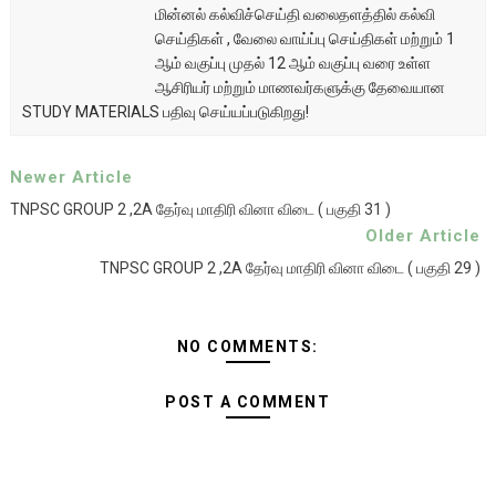
மின்னல் கல்விச்செய்தி வலைதளத்தில் கல்வி
செய்திகள் , வேலை வாய்ப்பு செய்திகள் மற்றும் 1
ஆம் வகுப்பு முதல் 12 ஆம் வகுப்பு வரை உள்ள
ஆசிரியர் மற்றும் மாணவர்களுக்கு தேவையான
STUDY MATERIALS பதிவு செய்யப்படுகிறது!
Newer Article
TNPSC GROUP 2 ,2A தேர்வு மாதிரி வினா விடை ( பகுதி 31 )
Older Article
TNPSC GROUP 2 ,2A தேர்வு மாதிரி வினா விடை ( பகுதி 29 )
NO COMMENTS:
POST A COMMENT