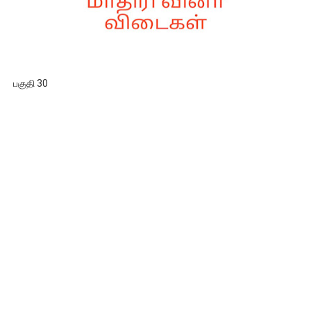
பகுதி 30