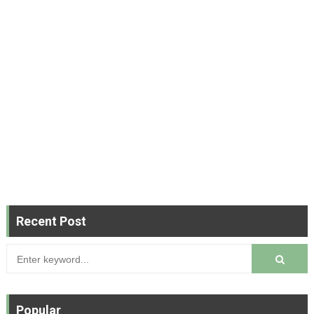
Recent Post
Popular