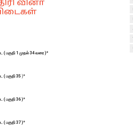
( பகுதி 1 முதல் 34 வரை )*
 ( பகுதி 35
)*
( பகுதி 36 )*
( பகுதி 37 )*