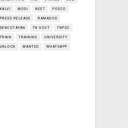
KALVI
MODI
NEET
POSCO
PRESS RELEASE
RAMADOS
SENCOTAYAN
TN GOVT
TNPSC
TRAIN
TRAINING
UNIVERSITY
UNLOCK
WANTED
WHATSAPP