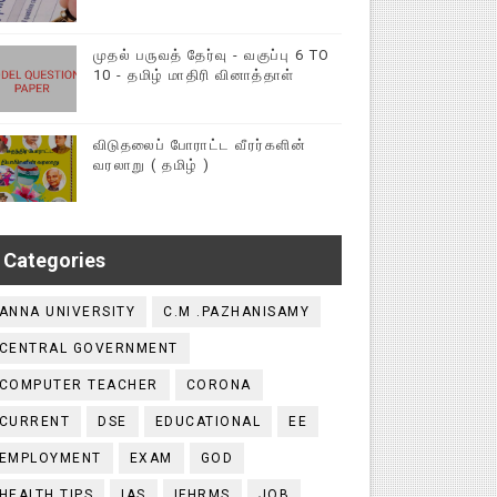
முதல் பருவத் தேர்வு - வகுப்பு 6 TO
10 - தமிழ் மாதிரி வினாத்தாள்
விடுதலைப் போராட்ட வீரர்களின்
வரலாறு ( தமிழ் )
Categories
ANNA UNIVERSITY
C.M .PAZHANISAMY
CENTRAL GOVERNMENT
COMPUTER TEACHER
CORONA
CURRENT
DSE
EDUCATIONAL
EE
EMPLOYMENT
EXAM
GOD
HEALTH TIPS
IAS
IFHRMS
JOB