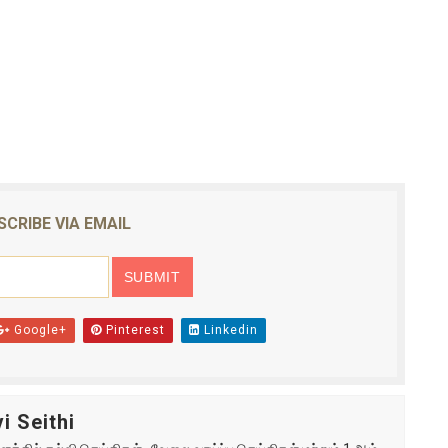
SCRIBE VIA EMAIL
Google+
Pinterest
Linkedin
i Seithi