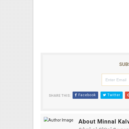
SUB
Facebook
Twitter
SHARE THIS:
About Minnal Kalv