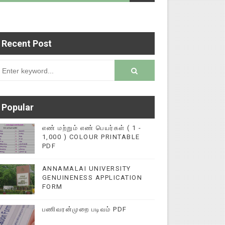
Recent Post
படைப்புகளை மின்னல் கல்விச் செய்தி இணையதளத்தில்
rsion
Popular
எண் மற்றும் எண் பெயர்கள் ( 1 -
1,000 ) COLOUR PRINTABLE
PDF
ANNAMALAI UNIVERSITY
GENUINENESS APPLICATION
FORM
பணிவரன்முறை படிவம் PDF