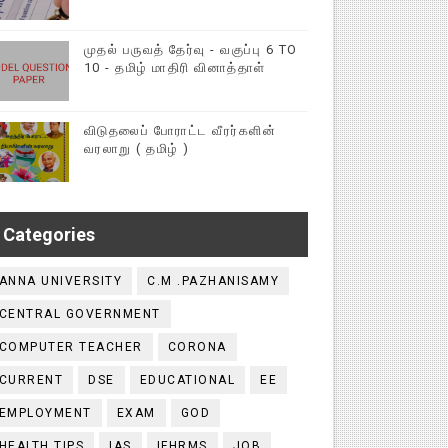
முதல் பருவத் தேர்வு - வகுப்பு 6 TO
10 - தமிழ் மாதிரி வினாத்தாள்
விடுதலைப் போராட்ட வீரர்களின்
வரலாறு ( தமிழ் )
Categories
ANNA UNIVERSITY
C.M .PAZHANISAMY
CENTRAL GOVERNMENT
COMPUTER TEACHER
CORONA
CURRENT
DSE
EDUCATIONAL
EE
EMPLOYMENT
EXAM
GOD
HEALTH TIPS
IAS
IFHRMS
JOB