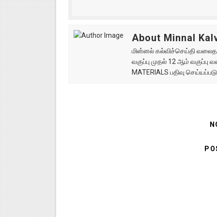
About Minnal Kalv
மின்னல் கல்விச்செய்தி வலைதளத
வகுப்பு முதல் 12 ஆம் வகுப்ப
MATERIALS பதிவு செய்யப்படு
N
PO