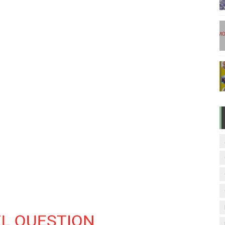
டுகள் - டிசம்பர் 17
ேலை வாய்ப்பு ( டிச 18 )
ுக்கான தேர்வுக்கூட நுழைவுச்சீட்டு வெளியீடு!
மிழ் படித்துப் பழக 200 எளிமையான தமிழ் வாக்கியங்கள்
ரம் பாடக் குறிப்பு
3