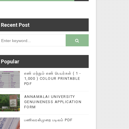
Recent Post
படைப்புகளை மின்னல் கல்விச் செய்தி இணையதளத்தில்
rsion
Popular
எண் மற்றும் எண் பெயர்கள் ( 1 -
1,000 ) COLOUR PRINTABLE
PDF
ANNAMALAI UNIVERSITY
GENUINENESS APPLICATION
FORM
பணிவரன்முறை படிவம் PDF