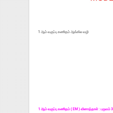
1 ஆம் வகுப்பு கணிதம் ஆங்கில வழி
1 ஆம் வகுப்பு கணிதம் ( EM ) வினாத்தாள் : பருவ