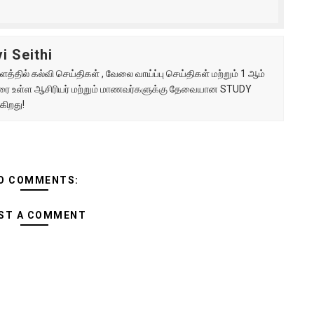
i Seithi
்தில் கல்வி செய்திகள் , வேலை வாய்ப்பு செய்திகள் மற்றும் 1 ஆம்
ு வரை உள்ள ஆசிரியர் மற்றும் மாணவர்களுக்கு தேவையான STUDY
கிறது!
O COMMENTS:
ST A COMMENT