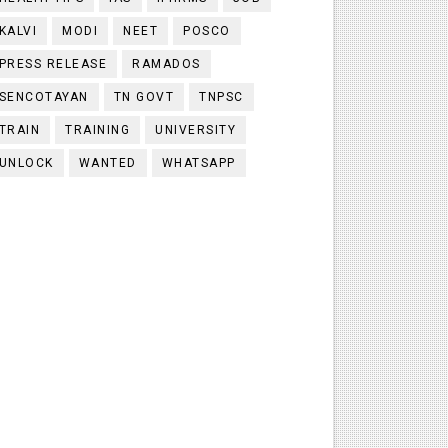
KALVI
MODI
NEET
POSCO
PRESS RELEASE
RAMADOS
SENCOTAYAN
TN GOVT
TNPSC
TRAIN
TRAINING
UNIVERSITY
UNLOCK
WANTED
WHATSAPP