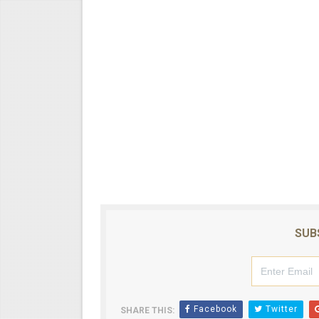
SUB
Facebook
Twitter
SHARE THIS: