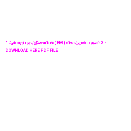
1 ஆம் வகுப்பு சூழ்நிலையியல் ( EM ) வினாத்தாள் : பருவம் 3 -
DOWNLOAD HERE PDF FILE