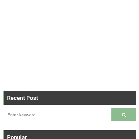
Recent Post
Popular