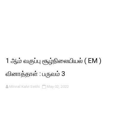
1 ஆம் வகுப்பு சூழ்நிலையியல் ( EM )
வினாத்தாள் : பருவம் 3
Minnal Kalvi Seithi
May 02, 2022