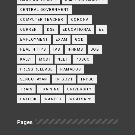
CENTRAL GOVERNMENT
COMPUTER TEACHER
CORONA
CURRENT
DSE
EDUCATIONAL
EE
EMPLOYMENT
EXAM
GOD
HEALTH TIPS
IAS
IFHRMS
JOB
KALVI
MODI
NEET
POSCO
PRESS RELEASE
RAMADOS
SENCOTAYAN
TN GOVT
TNPSC
TRAIN
TRAINING
UNIVERSITY
UNLOCK
WANTED
WHATSAPP
Pages