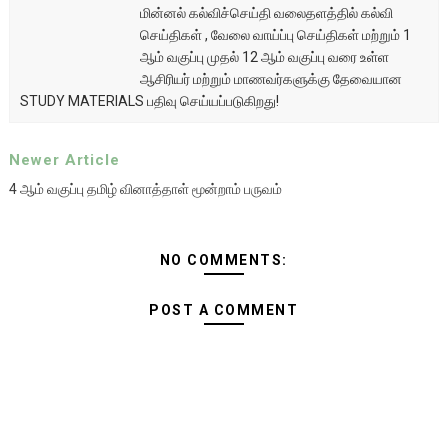
மின்னல் கல்விச்செய்தி வலைதளத்தில் கல்வி
செய்திகள் , வேலை வாய்ப்பு செய்திகள் மற்றும் 1
ஆம் வகுப்பு முதல் 12 ஆம் வகுப்பு வரை உள்ள
ஆசிரியர் மற்றும் மாணவர்களுக்கு தேவையான
STUDY MATERIALS பதிவு செய்யப்படுகிறது!
Newer Article
4 ஆம் வகுப்பு தமிழ் வினாத்தாள் மூன்றாம் பருவம்
NO COMMENTS:
POST A COMMENT