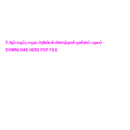
3 ஆம் வகுப்பு சமூக அறிவியல் வினாத்தாள் மூன்றாம் பருவம் -
DOWNLOAD HERE PDF FILE