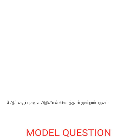
3 ஆம் வகுப்பு சமூக அறிவியல் வினாத்தாள் மூன்றாம் பருவம்