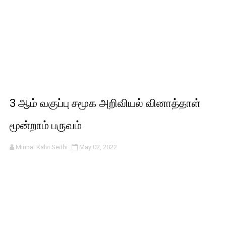
3 ஆம் வகுப்பு சமூக அறிவியல் வினாத்தாள்
மூன்றாம் பருவம்
Minnal Kalvi Seithi
May 02, 2022