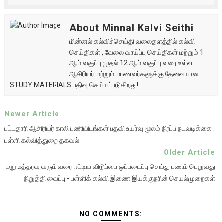
About Minnal Kalvi Seithi
மின்னல் கல்விச்செய்தி வலைதளத்தில் கல்வி
செய்திகள் , வேலை வாய்ப்பு செய்திகள் மற்றும் 1
ஆம் வகுப்பு முதல் 12 ஆம் வகுப்பு வரை உள்ள
ஆசிரியர் மற்றும் மாணவர்களுக்கு தேவையான
STUDY MATERIALS பதிவு செய்யப்படுகிறது!
Newer Article
பட்டதாரி ஆசிரியர் காலி பணியிடங்கள் பதவி உயர்வு மூலம் நிரப்ப நடவடிக்கை :
பள்ளி கல்வித்துறை தகவல்
Older Article
மறு உத்தரவு வரும் வரை ஈட்டிய விடுப்பை ஒப்படைப்பு செய்து பணம் பெறுவது
நிறுத்தி வைப்பு - பள்ளிக் கல்வி இணை இயக்குநரின் செயல்முறைகள்
NO COMMENTS: