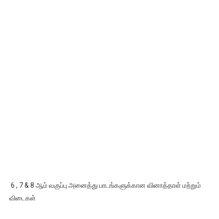
6 , 7 & 8 ஆம் வகுப்பு அனைத்து பாடங்களுக்கான வினாத்தாள் மற்றும்
விடைகள்