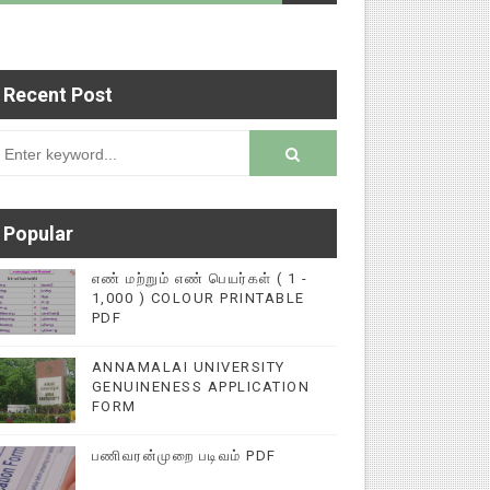
Recent Post
 கல்விச் செய்தி இணையதளத்தில் பதிவு செய்ய 93456
rsion
Popular
எண் மற்றும் எண் பெயர்கள் ( 1 -
1,000 ) COLOUR PRINTABLE
PDF
ANNAMALAI UNIVERSITY
GENUINENESS APPLICATION
FORM
பணிவரன்முறை படிவம் PDF