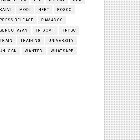
KALVI
MODI
NEET
POSCO
PRESS RELEASE
RAMADOS
SENCOTAYAN
TN GOVT
TNPSC
TRAIN
TRAINING
UNIVERSITY
UNLOCK
WANTED
WHATSAPP