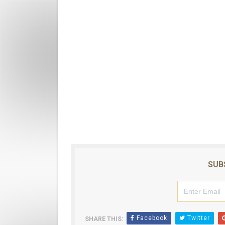
SUB
Facebook
Twitter
SHARE THIS: