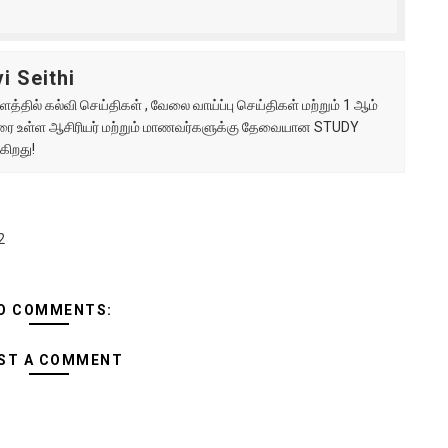
i Seithi
்தில் கல்வி செய்திகள் , வேலை வாய்ப்பு செய்திகள் மற்றும் 1 ஆம்
ு வரை உள்ள ஆசிரியர் மற்றும் மாணவர்களுக்கு தேவையான STUDY
கிறது!
2
O COMMENTS:
ST A COMMENT