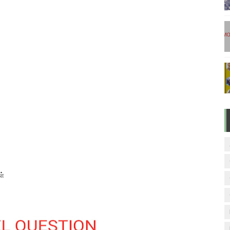
டுகள் - டிசம்பர் 17
ேலை வாய்ப்பு ( டிச 18 )
ுக்கான தேர்வுக்கூட நுழைவுச்சீட்டு வெளியீடு!
மிழ் படித்துப் பழக 200 எளிமையான தமிழ் வாக்கியங்கள்
ரம் பாடக் குறிப்பு
ள்