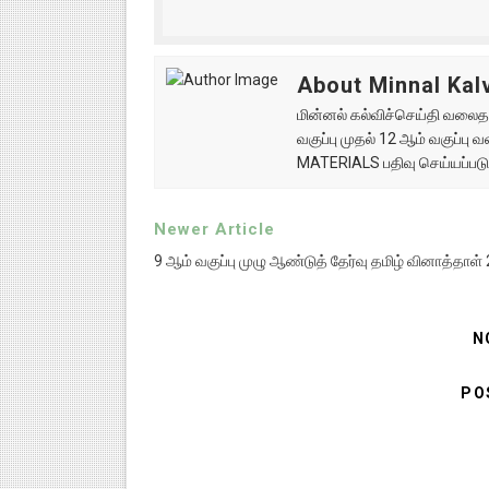
About Minnal Kalv
மின்னல் கல்விச்செய்தி வலைதளத
வகுப்பு முதல் 12 ஆம் வகுப்ப
MATERIALS பதிவு செய்யப்படு
Newer Article
9 ஆம் வகுப்பு முழு ஆண்டுத் தேர்வு தமிழ் வினாத்தாள் 
N
PO