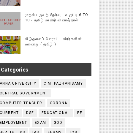
முதல் பருவத் தேர்வு - வகுப்பு 6 TO
10 - தமிழ் மாதிரி வினாத்தாள்
விடுதலைப் போராட்ட வீரர்களின்
வரலாறு ( தமிழ் )
Categories
ANNA UNIVERSITY
C.M .PAZHANISAMY
CENTRAL GOVERNMENT
COMPUTER TEACHER
CORONA
CURRENT
DSE
EDUCATIONAL
EE
EMPLOYMENT
EXAM
GOD
HEALTH TIPS
IAS
IFHRMS
JOB