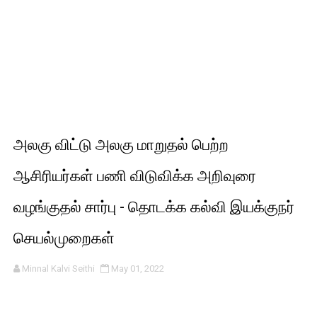
அலகு விட்டு அலகு மாறுதல் பெற்ற
ஆசிரியர்கள் பணி விடுவிக்க அறிவுரை
வழங்குதல் சார்பு - தொடக்க கல்வி இயக்குநர்
செயல்முறைகள்
Minnal Kalvi Seithi
May 01, 2022