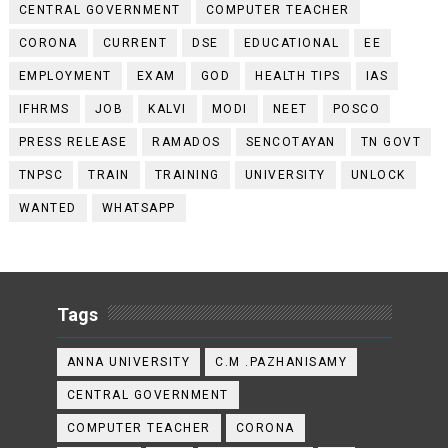
CENTRAL GOVERNMENT
COMPUTER TEACHER
CORONA
CURRENT
DSE
EDUCATIONAL
EE
EMPLOYMENT
EXAM
GOD
HEALTH TIPS
IAS
IFHRMS
JOB
KALVI
MODI
NEET
POSCO
PRESS RELEASE
RAMADOS
SENCOTAYAN
TN GOVT
TNPSC
TRAIN
TRAINING
UNIVERSITY
UNLOCK
WANTED
WHATSAPP
Tags
ANNA UNIVERSITY
C.M .PAZHANISAMY
CENTRAL GOVERNMENT
COMPUTER TEACHER
CORONA