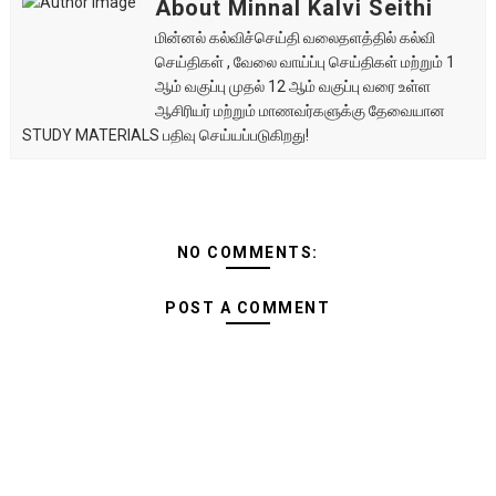
About Minnal Kalvi Seithi
மின்னல் கல்விச்செய்தி வலைதளத்தில் கல்வி
செய்திகள் , வேலை வாய்ப்பு செய்திகள் மற்றும் 1
ஆம் வகுப்பு முதல் 12 ஆம் வகுப்பு வரை உள்ள
ஆசிரியர் மற்றும் மாணவர்களுக்கு தேவையான
STUDY MATERIALS பதிவு செய்யப்படுகிறது!
NO COMMENTS:
POST A COMMENT