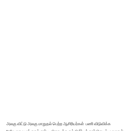
அலகு விட்டு அலகு மாறுதல் பெற்ற ஆசிரியர்கள் பணி விடுவிக்க