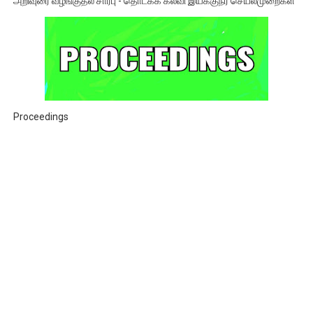
அறிவுரை வழங்குதல் சார்பு - தொடக்க கல்வி இயக்குநர் செயல்முறைகள்
Proceedings