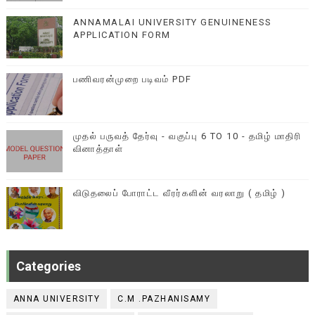
ANNAMALAI UNIVERSITY GENUINENESS
APPLICATION FORM
பணிவரன்முறை படிவம் PDF
முதல் பருவத் தேர்வு - வகுப்பு 6 TO 10 - தமிழ் மாதிரி
வினாத்தாள்
விடுதலைப் போராட்ட வீரர்களின் வரலாறு ( தமிழ் )
Categories
ANNA UNIVERSITY
C.M .PAZHANISAMY