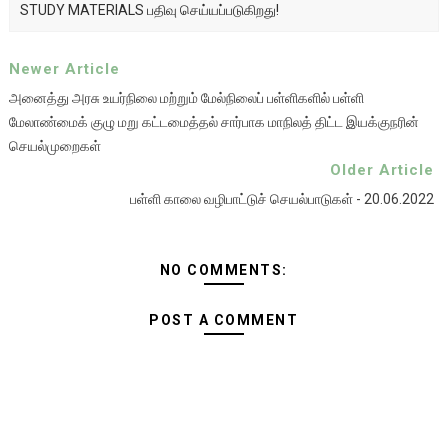
STUDY MATERIALS பதிவு செய்யப்படுகிறது!
Newer Article
அனைத்து அரசு உயர்நிலை மற்றும் மேல்நிலைப் பள்ளிகளில் பள்ளி
மேலாண்மைக் குழு மறு கட்டமைத்தல் சார்பாக மாநிலத் திட்ட இயக்குநரின்
செயல்முறைகள்
Older Article
பள்ளி காலை வழிபாட்டுச் செயல்பாடுகள் - 20.06.2022
NO COMMENTS:
POST A COMMENT