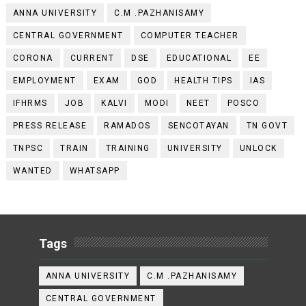
ANNA UNIVERSITY
C.M .PAZHANISAMY
CENTRAL GOVERNMENT
COMPUTER TEACHER
CORONA
CURRENT
DSE
EDUCATIONAL
EE
EMPLOYMENT
EXAM
GOD
HEALTH TIPS
IAS
IFHRMS
JOB
KALVI
MODI
NEET
POSCO
PRESS RELEASE
RAMADOS
SENCOTAYAN
TN GOVT
TNPSC
TRAIN
TRAINING
UNIVERSITY
UNLOCK
WANTED
WHATSAPP
Tags
ANNA UNIVERSITY
C.M .PAZHANISAMY
CENTRAL GOVERNMENT