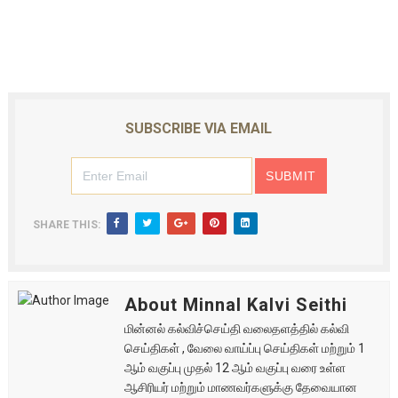
SUBSCRIBE VIA EMAIL
SHARE THIS:
About Minnal Kalvi Seithi
மின்னல் கல்விச்செய்தி வலைதளத்தில் கல்வி
செய்திகள் , வேலை வாய்ப்பு செய்திகள் மற்றும் 1
ஆம் வகுப்பு முதல் 12 ஆம் வகுப்பு வரை உள்ள
ஆசிரியர் மற்றும் மாணவர்களுக்கு தேவையான