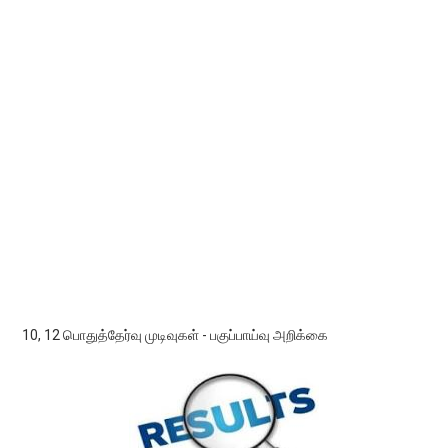
10, 12 பொதுத்தேர்வு முடிவுகள் - பகுப்பாய்வு அறிக்கை