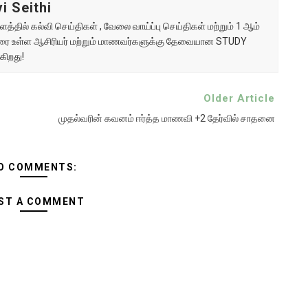
i Seithi
்தில் கல்வி செய்திகள் , வேலை வாய்ப்பு செய்திகள் மற்றும் 1 ஆம்
ு வரை உள்ள ஆசிரியர் மற்றும் மாணவர்களுக்கு தேவையான STUDY
கிறது!
Older Article
முதல்வரின் கவனம் ஈர்த்த மாணவி +2 தேர்வில் சாதனை
O COMMENTS:
ST A COMMENT