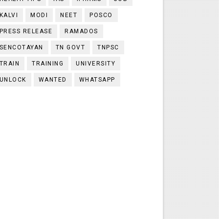
KALVI
MODI
NEET
POSCO
PRESS RELEASE
RAMADOS
SENCOTAYAN
TN GOVT
TNPSC
TRAIN
TRAINING
UNIVERSITY
UNLOCK
WANTED
WHATSAPP