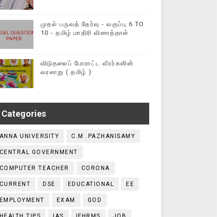
முதல் பருவத் தேர்வு - வகுப்பு 6 TO
10 - தமிழ் மாதிரி வினாத்தாள்
விடுதலைப் போராட்ட வீரர்களின்
வரலாறு ( தமிழ் )
Categories
ANNA UNIVERSITY
C.M .PAZHANISAMY
CENTRAL GOVERNMENT
COMPUTER TEACHER
CORONA
CURRENT
DSE
EDUCATIONAL
EE
EMPLOYMENT
EXAM
GOD
HEALTH TIPS
IAS
IFHRMS
JOB