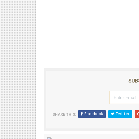
SUB
Facebook
Twitter
SHARE THIS: