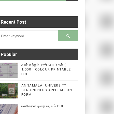
Recent Post
டைப்புகளை மின்னல் கல்விச் செய்தி இணையதளத்தில் 
rsion
Popular
எண் மற்றும் எண் பெயர்கள் ( 1 -
1,000 ) COLOUR PRINTABLE
PDF
ANNAMALAI UNIVERSITY
GENUINENESS APPLICATION
FORM
பணிவரன்முறை படிவம் PDF