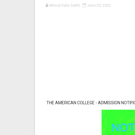
Minnal Kalvi Seithi
June 20, 2022
பள்ளி காலை வழிபாட்டுச் செயல்பா
குழந்தைகள் பாதுகாப்பு அலகில் வ
டிசம்பர் - 2024 துறைத் தேர்வுகள
தொடக்க நிலை மாணவர்களுக்கு த
4,5 ஆம் வகுப்பு - ஜனவரி முதல் வா
THE AMERICAN COLLEGE - ADMISSION NOTIFI