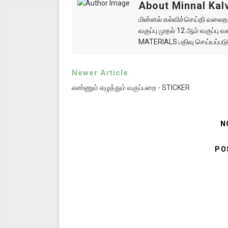
About Minnal Kalv
மின்னல் கல்விச்செய்தி வலைதளத
வகுப்பு முதல் 12 ஆம் வகுப்ப
MATERIALS பதிவு செய்யப்படு
Newer Article
எண்ணும் எழுத்தும் வகுப்பறை - STICKER
N
PO