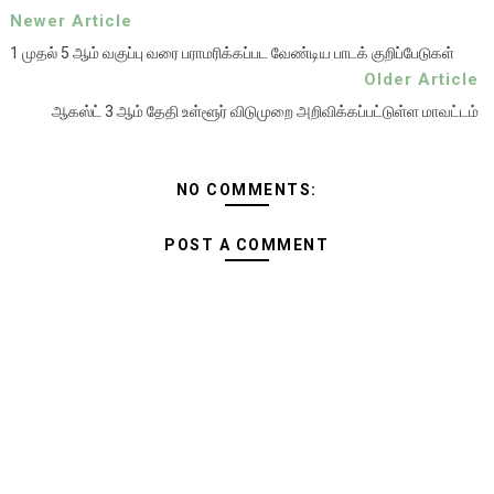
Newer Article
1 முதல் 5 ஆம் வகுப்பு வரை பராமரிக்கப்பட வேண்டிய பாடக் குறிப்பேடுகள்
Older Article
ஆகஸ்ட் 3 ஆம் தேதி உள்ளூர் விடுமுறை அறிவிக்கப்பட்டுள்ள மாவட்டம்
NO COMMENTS:
POST A COMMENT