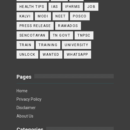
HEALTH TIPS
IAS
IFHRMS
JOB
KALVI
MODI
NEET
POSCO
PRESS RELEASE
RAMADOS
SENCOTAYAN
TN GOVT
TNPSC
TRAIN
TRAINING
UNIVERSITY
UNLOCK
WANTED
WHATSAPP
Pages
Home
Privacy Policy
Disclaimer
About Us
Categories