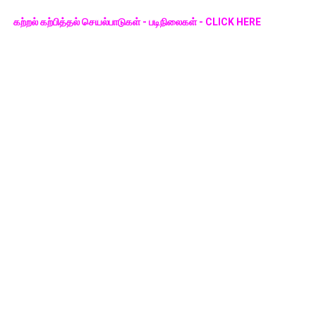
கற்றல் கற்பித்தல் செயல்பாடுகள் - படிநிலைகள் - CLICK HERE