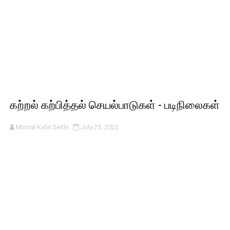
கற்றல் கற்பித்தல் செயல்பாடுகள் - படிநிலைகள்
Minnal Kalvi Seithi
July 25, 2022