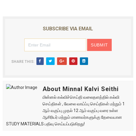
SUBSCRIBE VIA EMAIL
SHARE THIS:
About Minnal Kalvi Seithi
மின்னல் கல்விச்செய்தி வலைதளத்தில் கல்வி
செய்திகள் , வேலை வாய்ப்பு செய்திகள் மற்றும் 1
ஆம் வகுப்பு முதல் 12 ஆம் வகுப்பு வரை உள்ள
ஆசிரியர் மற்றும் மாணவர்களுக்கு தேவையான
STUDY MATERIALS பதிவு செய்யப்படுகிறது!