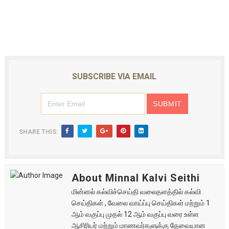
SUBSCRIBE VIA EMAIL
SHARE THIS:
About Minnal Kalvi Seithi
மின்னல் கல்விச்செய்தி வலைதளத்தில் கல்வி
செய்திகள் , வேலை வாய்ப்பு செய்திகள் மற்றும் 1
ஆம் வகுப்பு முதல் 12 ஆம் வகுப்பு வரை உள்ள
ஆசிரியர் மற்றும் மாணவர்களுக்கு தேவையான