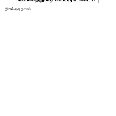
தினம் ஒரு தகவல்