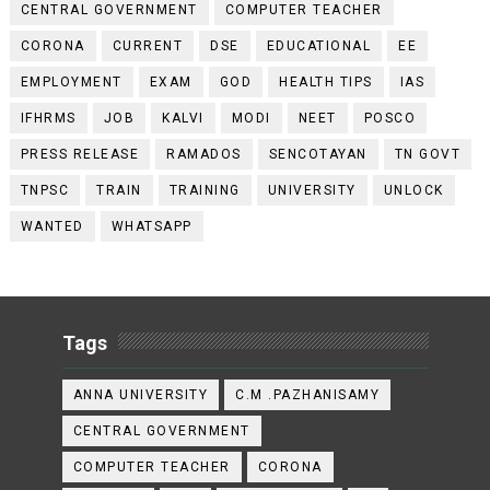
CENTRAL GOVERNMENT
COMPUTER TEACHER
CORONA
CURRENT
DSE
EDUCATIONAL
EE
EMPLOYMENT
EXAM
GOD
HEALTH TIPS
IAS
IFHRMS
JOB
KALVI
MODI
NEET
POSCO
PRESS RELEASE
RAMADOS
SENCOTAYAN
TN GOVT
TNPSC
TRAIN
TRAINING
UNIVERSITY
UNLOCK
WANTED
WHATSAPP
Tags
ANNA UNIVERSITY
C.M .PAZHANISAMY
CENTRAL GOVERNMENT
COMPUTER TEACHER
CORONA