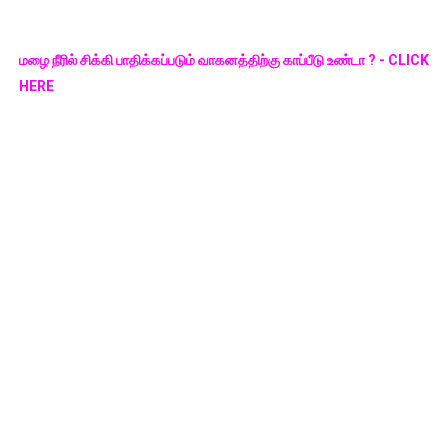
மழை நீரில் சிக்கி பாதிக்கப்படும் வாகனத்திற்கு காப்பீடு உண்டா ? - CLICK
HERE