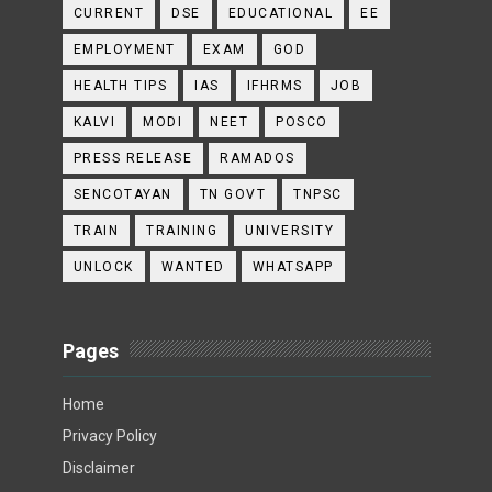
CURRENT
DSE
EDUCATIONAL
EE
EMPLOYMENT
EXAM
GOD
HEALTH TIPS
IAS
IFHRMS
JOB
KALVI
MODI
NEET
POSCO
PRESS RELEASE
RAMADOS
SENCOTAYAN
TN GOVT
TNPSC
TRAIN
TRAINING
UNIVERSITY
UNLOCK
WANTED
WHATSAPP
Pages
Home
Privacy Policy
Disclaimer