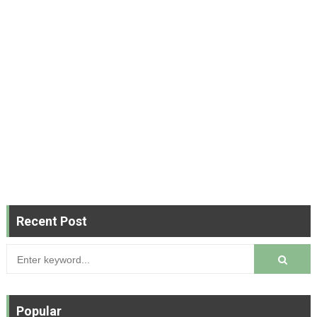
Recent Post
Popular