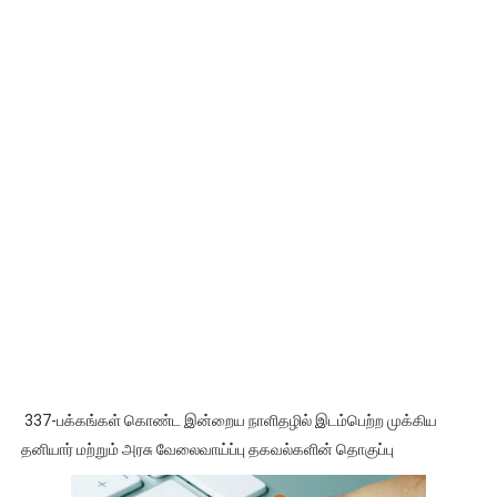
337-பக்கங்கள் கொண்ட இன்றைய நாளிதழில் இடம்பெற்ற முக்கிய
தனியார் மற்றும் அரசு வேலைவாய்ப்பு தகவல்களின் தொகுப்பு