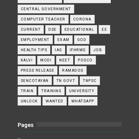
CENTRAL GOVERNMENT
COMPUTER TEACHER
CORONA
CURRENT
DSE
EDUCATIONAL
EE
EMPLOYMENT
EXAM
GOD
HEALTH TIPS
IAS
IFHRMS
JOB
KALVI
MODI
NEET
POSCO
PRESS RELEASE
RAMADOS
SENCOTAYAN
TN GOVT
TNPSC
TRAIN
TRAINING
UNIVERSITY
UNLOCK
WANTED
WHATSAPP
Pages