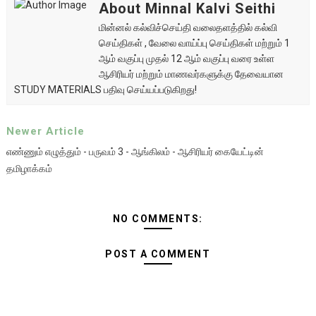
About Minnal Kalvi Seithi
மின்னல் கல்விச்செய்தி வலைதளத்தில் கல்வி
செய்திகள் , வேலை வாய்ப்பு செய்திகள் மற்றும் 1
ஆம் வகுப்பு முதல் 12 ஆம் வகுப்பு வரை உள்ள
ஆசிரியர் மற்றும் மாணவர்களுக்கு தேவையான
STUDY MATERIALS பதிவு செய்யப்படுகிறது!
Newer Article
எண்ணும் எழுத்தும் - பருவம் 3 - ஆங்கிலம் - ஆசிரியர் கையேட்டின்
தமிழாக்கம்
NO COMMENTS:
POST A COMMENT