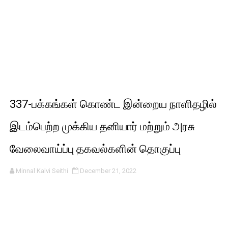
337-பக்கங்கள் கொண்ட இன்றைய நாளிதழில்
இடம்பெற்ற முக்கிய தனியார் மற்றும் அரசு
வேலைவாய்ப்பு தகவல்களின் தொகுப்பு
Minnal Kalvi Seithi
December 21, 2022