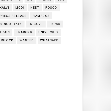
KALVI
MODI
NEET
POSCO
PRESS RELEASE
RAMADOS
SENCOTAYAN
TN GOVT
TNPSC
TRAIN
TRAINING
UNIVERSITY
UNLOCK
WANTED
WHATSAPP