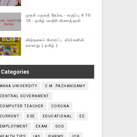
முதல் பருவத் தேர்வு - வகுப்பு 6 TO
10 - தமிழ் மாதிரி வினாத்தாள்
விடுதலைப் போராட்ட வீரர்களின்
வரலாறு ( தமிழ் )
Categories
ANNA UNIVERSITY
C.M .PAZHANISAMY
CENTRAL GOVERNMENT
COMPUTER TEACHER
CORONA
CURRENT
DSE
EDUCATIONAL
EE
EMPLOYMENT
EXAM
GOD
HEALTH TIPS
IAS
IFHRMS
JOB