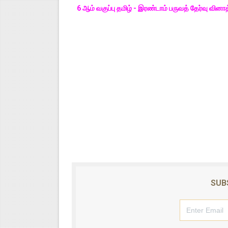
6 ஆம் வகுப்பு தமிழ் - இரண்டாம் பருவத் தேர்வு வ
SUB