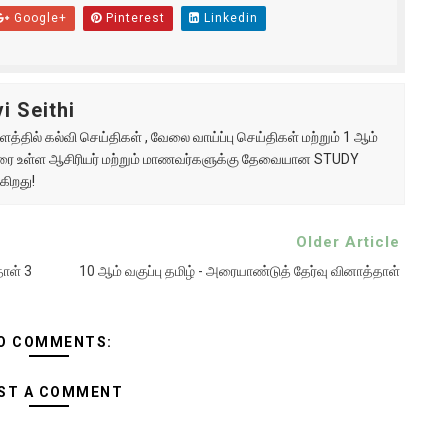
Google+
Pinterest
Linkedin
i Seithi
்தில் கல்வி செய்திகள் , வேலை வாய்ப்பு செய்திகள் மற்றும் 1 ஆம்
ு வரை உள்ள ஆசிரியர் மற்றும் மாணவர்களுக்கு தேவையான STUDY
கிறது!
Older Article
தாள் 3
10 ஆம் வகுப்பு தமிழ் - அரையாண்டுத் தேர்வு வினாத்தாள்
O COMMENTS:
ST A COMMENT