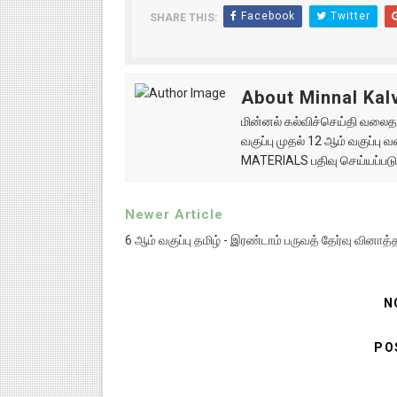
Facebook
Twitter
SHARE THIS:
About Minnal Kalv
மின்னல் கல்விச்செய்தி வலைதளத
வகுப்பு முதல் 12 ஆம் வகுப்ப
MATERIALS பதிவு செய்யப்படு
Newer Article
6 ஆம் வகுப்பு தமிழ் - இரண்டாம் பருவத் தேர்வு வினாத்
N
PO