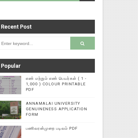
Recent Post
 படைப்புகளை மின்னல் கல்விச் செய்தி இணையதளத்தில
rsion
Popular
எண் மற்றும் எண் பெயர்கள் ( 1 -
1,000 ) COLOUR PRINTABLE
PDF
ANNAMALAI UNIVERSITY
GENUINENESS APPLICATION
FORM
பணிவரன்முறை படிவம் PDF