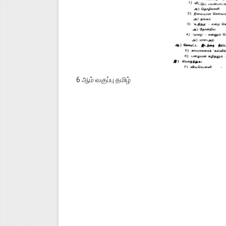
6 ஆம் வகுப்பு தமிழ்