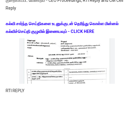
குறைக்கப்பட வேண்டும் - CEO Proceedings, RTI Reply and CM Cell
Reply
கல்வி சார்ந்த செய்திகளை உடனுக்குடன் தெரிந்து கொள்ள மின்னல்
கல்விச்செய்தி குழுவில் இணையவும் - CLICK HERE
RTI REPLY