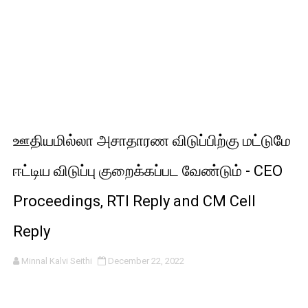
ஊதியமில்லா அசாதாரண விடுப்பிற்கு மட்டுமே
ஈட்டிய விடுப்பு குறைக்கப்பட வேண்டும் - CEO
Proceedings, RTI Reply and CM Cell
Reply
Minnal Kalvi Seithi
December 22, 2022