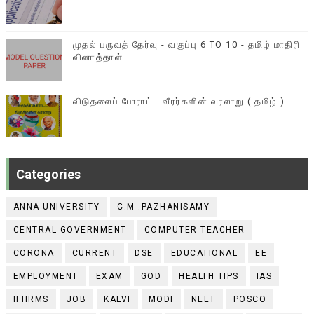
முதல் பருவத் தேர்வு - வகுப்பு 6 TO 10 - தமிழ் மாதிரி
வினாத்தாள்
விடுதலைப் போராட்ட வீரர்களின் வரலாறு ( தமிழ் )
Categories
ANNA UNIVERSITY
C.M .PAZHANISAMY
CENTRAL GOVERNMENT
COMPUTER TEACHER
CORONA
CURRENT
DSE
EDUCATIONAL
EE
EMPLOYMENT
EXAM
GOD
HEALTH TIPS
IAS
IFHRMS
JOB
KALVI
MODI
NEET
POSCO