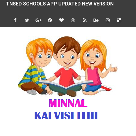
4 & 5 ஆம் வகுப்பிற்கான 3 ஆம் பருவ ( 2024 - 2025 ) ஆசிரியர
1,2,3 ஆம் வகுப்பிற்கான 3 ஆம் பருவ ( 2024 - 2025 ) ஆசிரியர
1 முதல் 5 ஆம் வகுப்பு இரண்டாம் பருவத் தொகுத்தறி மதிப்பெண்க
பள்ளிக்கல்வித்துறை - அனைத்து வகை ஆசிரியர் மற்றும் ஆசிரியர்
மணற்கேணி செயலி பயன்பாடு- SMC கூட்டங்கள் - ஒன்றியந்தோறும்
TNPSC - முந்தைய ஆண்டு வினாக்கள் - ஊர்ப் பெயர்களின் மரூஉ
ஓட்டுநர் பணிக்கு விண்ணப்பங்கள் வரவேற்பு ( டிசம்பர் 25 )
இரண்டாம் பருவத்தேர்வு தொகுத்தறி மதிப்பீட்டில் மாணவர்கள் ப
மாவட்ட நலவாழ்வு சங்கத்தில்‌ வேலை வாய்ப்பு ( டிசம்பர் 24 )
பள்ளி காலை வழிபாட்டுச் செயல்பாடுகள் - டிசம்பர் 23