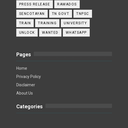
PRESS RELEASE
RAMADOS
SENCOTAYAN
TN GOVT
TNPSC
TRAIN
TRAINING
UNIVERSITY
UNLOCK
WANTED
WHATSAPP
Pages
Home
Privacy Policy
Disclaimer
About Us
Categories