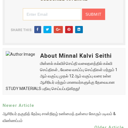
SHARE THIS:
About Minnal Kalvi Seithi
மின்னல் கல்விச்செய்தி வலைதளத்தில் கல்வி
செய்திகள் , வேலை வாய்ப்பு செய்திகள் மற்றும் 1
ஆம் வகுப்பு முதல் 12 ஆம் வகுப்பு வரை உள்ள
ஆசிரியர் மற்றும் மாணவர்களுக்கு தேவையான
STUDY MATERIALS பதிவு செய்யப்படுகிறது!
Newer Article
ஆசிரியர் தகுதித் தேர்வு சான்றிதழ் உண்மைத் தன்மை கோரும் படிவம் &
விண்ணப்பம்
Older Article