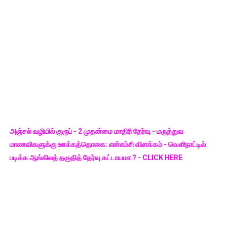
அஞ்சல் வழியில் குரூப் - 2 முதன்மை மாதிரி தேர்வு - மருத்துவ
மாணவிகளுக்கு ஊக்கத்தொகை: என்எம்சி விளக்கம் - வெளிநாட்டில்
படிக்க ஆங்கிலத் தகுதித் தேர்வு கட்டாயமா ? - CLICK HERE