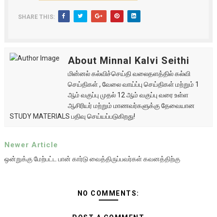
SHARE THIS:
About Minnal Kalvi Seithi
மின்னல் கல்விச்செய்தி வலைதளத்தில் கல்வி
செய்திகள் , வேலை வாய்ப்பு செய்திகள் மற்றும் 1
ஆம் வகுப்பு முதல் 12 ஆம் வகுப்பு வரை உள்ள
ஆசிரியர் மற்றும் மாணவர்களுக்கு தேவையான
STUDY MATERIALS பதிவு செய்யப்படுகிறது!
Newer Article
ஒன்றுக்கு மேற்பட்ட பான் கார்டு வைத்திருப்பவர்கள் கவனத்திற்கு
NO COMMENTS: