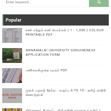
Popular
எண் மற்றும் எண் பெயர்கள் ( 1 - 1,000 ) COLOUR
PRINTABLE PDF
ANNAMALAI UNIVERSITY GENUINENESS
APPLICATION FORM
பணிவரன்முறை படிவம் PDF
முதல் பருவத் தேர்வு - வகுப்பு 6 TO 10 - தமிழ் மாதிரி
வினாத்தாள்
விடுதலைப் போராட்ட வீரர்களின் வரலாறு ( தமிழ் )