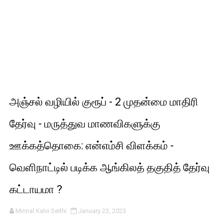
அஞ்சல் வழியில் குரூப் - 2 முதன்மை மாதிரி
தேர்வு - மருத்துவ மாணவிகளுக்கு
ஊக்கத்தொகை: என்எம்சி விளக்கம் -
வெளிநாட்டில் படிக்க ஆங்கிலத் தகுதித் தேர்வு
கட்டாயமா ?
Minnal Kalvi Seithi
January 23, 2023