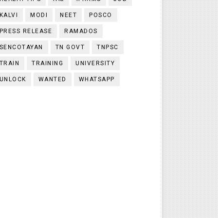
KALVI
MODI
NEET
POSCO
PRESS RELEASE
RAMADOS
SENCOTAYAN
TN GOVT
TNPSC
TRAIN
TRAINING
UNIVERSITY
UNLOCK
WANTED
WHATSAPP