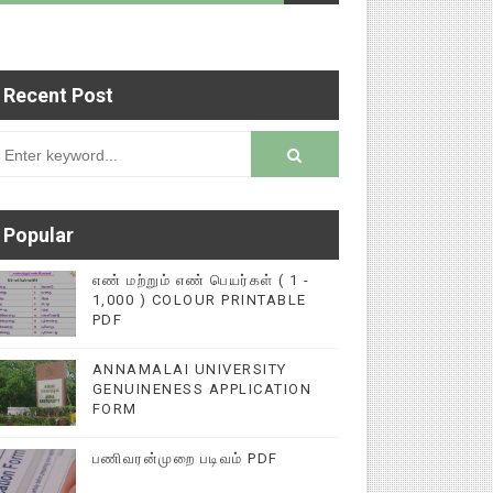
Recent Post
டைப்புகளை மின்னல் கல்விச் செய்தி இணையதளத்தில் 
rsion
Popular
எண் மற்றும் எண் பெயர்கள் ( 1 -
1,000 ) COLOUR PRINTABLE
PDF
ANNAMALAI UNIVERSITY
GENUINENESS APPLICATION
FORM
பணிவரன்முறை படிவம் PDF