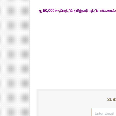
ரூ 50,000 ஊதியத்தில் தமிழ்நாடு மத்திய பல்கலைக
SUB