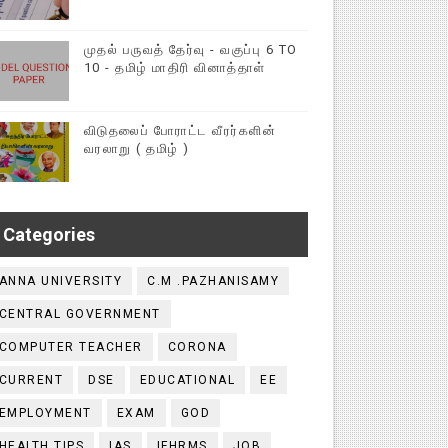
முதல் பருவத் தேர்வு - வகுப்பு 6 TO
10 - தமிழ் மாதிரி வினாத்தாள்
விடுதலைப் போராட்ட வீரர்களின்
வரலாறு ( தமிழ் )
Categories
ANNA UNIVERSITY
C.M .PAZHANISAMY
CENTRAL GOVERNMENT
COMPUTER TEACHER
CORONA
CURRENT
DSE
EDUCATIONAL
EE
EMPLOYMENT
EXAM
GOD
HEALTH TIPS
IAS
IFHRMS
JOB