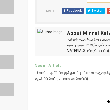
Facebook
Twitter
SHARE THIS:
About Minnal Kalv
மின்னல் கல்விச்செய்தி வலைதளத
வகுப்பு முதல் 12 ஆம் வகுப்ப
MATERIALS பதிவு செய்யப்படு
Newer Article
தற்காலிக ஆசிரியர்களுக்கு மதிப்பூதியம் வழங்குவதற்கு
ஒதுக்கீடு செய்து அரசாணை வெளியீடு
N