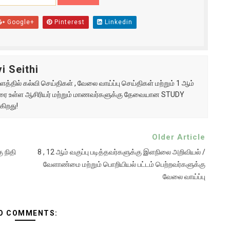
Google+
Pinterest
Linkedin
i Seithi
்தில் கல்வி செய்திகள் , வேலை வாய்ப்பு செய்திகள் மற்றும் 1 ஆம்
ு வரை உள்ள ஆசிரியர் மற்றும் மாணவர்களுக்கு தேவையான STUDY
கிறது!
Older Article
 நிதி
8 , 12 ஆம் வகுப்பு படித்தவர்களுக்கு இளநிலை அறிவியல் /
வேளாண்மை மற்றும் பொறியியல் பட்டம் பெற்றவர்களுக்கு
வேலை வாய்ப்பு
O COMMENTS: