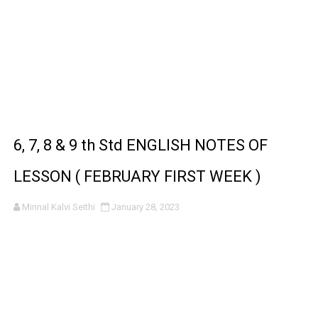
6, 7, 8 & 9 th Std ENGLISH NOTES OF
LESSON ( FEBRUARY FIRST WEEK )
Minnal Kalvi Seithi
January 28, 2023