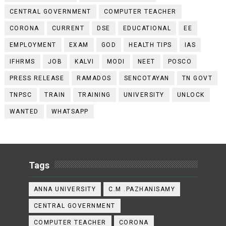
CENTRAL GOVERNMENT
COMPUTER TEACHER
CORONA
CURRENT
DSE
EDUCATIONAL
EE
EMPLOYMENT
EXAM
GOD
HEALTH TIPS
IAS
IFHRMS
JOB
KALVI
MODI
NEET
POSCO
PRESS RELEASE
RAMADOS
SENCOTAYAN
TN GOVT
TNPSC
TRAIN
TRAINING
UNIVERSITY
UNLOCK
WANTED
WHATSAPP
Tags
ANNA UNIVERSITY
C.M .PAZHANISAMY
CENTRAL GOVERNMENT
COMPUTER TEACHER
CORONA