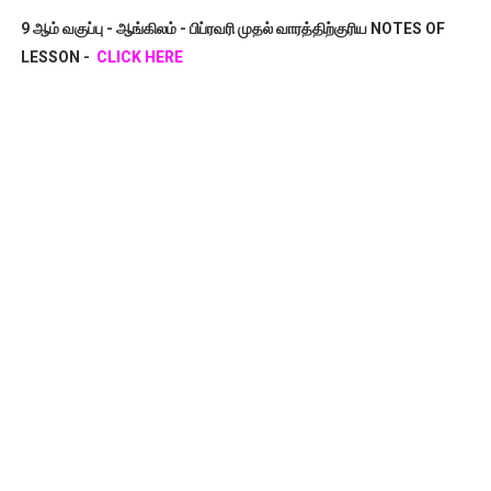
9 ஆம் வகுப்பு - ஆங்கிலம் - பிப்ரவரி முதல் வாரத்திற்குரிய NOTES OF
LESSON -
CLICK HERE