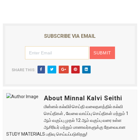
SUBSCRIBE VIA EMAIL
SHARE THIS:
About Minnal Kalvi Seithi
மின்னல் கல்விச்செய்தி வலைதளத்தில் கல்வி
செய்திகள் , வேலை வாய்ப்பு செய்திகள் மற்றும் 1
ஆம் வகுப்பு முதல் 12 ஆம் வகுப்பு வரை உள்ள
ஆசிரியர் மற்றும் மாணவர்களுக்கு தேவையான
STUDY MATERIALS பதிவு செய்யப்படுகிறது!