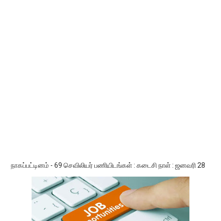
நாகப்பட்டினம் - 69 செவிலியர் பணியிடங்கள் : கடைசி நாள் : ஜனவரி 28