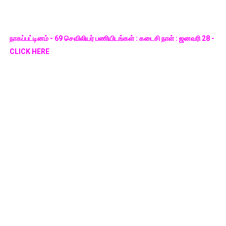
நாகப்பட்டினம் - 69 செவிலியர் பணியிடங்கள் : கடைசி நாள் : ஜனவரி 28 -
CLICK HERE