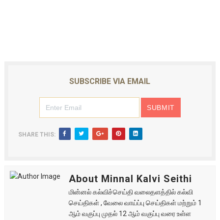
SUBSCRIBE VIA EMAIL
SHARE THIS:
About Minnal Kalvi Seithi
மின்னல் கல்விச்செய்தி வலைதளத்தில் கல்வி
செய்திகள் , வேலை வாய்ப்பு செய்திகள் மற்றும் 1
ஆம் வகுப்பு முதல் 12 ஆம் வகுப்பு வரை உள்ள