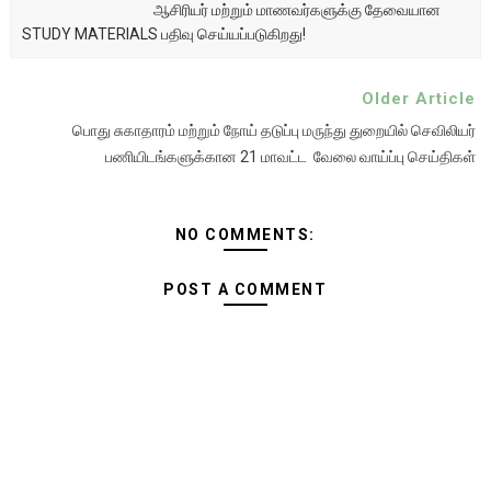
ஆசிரியர் மற்றும் மாணவர்களுக்கு தேவையான
STUDY MATERIALS பதிவு செய்யப்படுகிறது!
Older Article
பொது சுகாதாரம் மற்றும் நோய் தடுப்பு மருந்து துறையில் செவிலியர்
பணியிடங்களுக்கான 21 மாவட்ட வேலை வாய்ப்பு செய்திகள்
NO COMMENTS:
POST A COMMENT