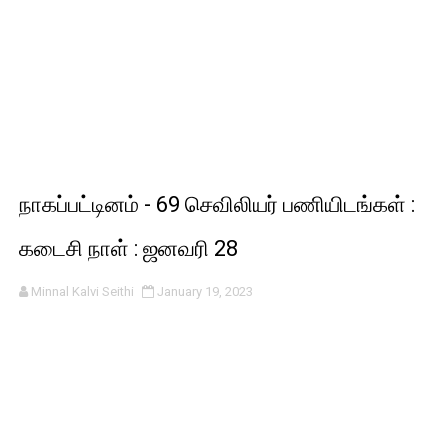
நாகப்பட்டினம் - 69 செவிலியர் பணியிடங்கள் :
கடைசி நாள் : ஜனவரி 28
Minnal Kalvi Seithi
January 19, 2023