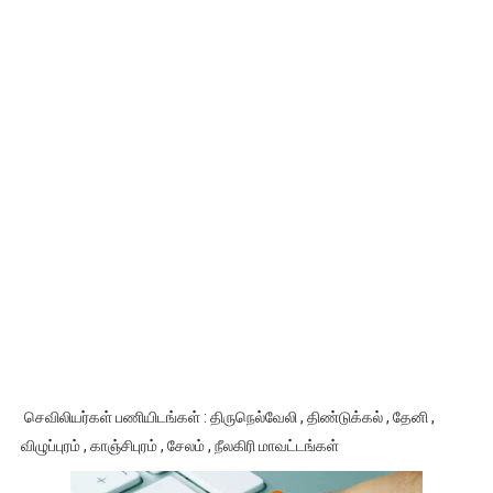
செவிலியர்கள் பணியிடங்கள் : திருநெல்வேலி , திண்டுக்கல் , தேனி ,
விழுப்புரம் , காஞ்சிபுரம் , சேலம் , நீலகிரி மாவட்டங்கள்