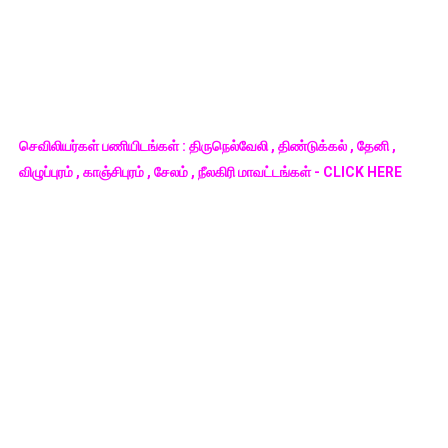
செவிலியர்கள் பணியிடங்கள் : திருநெல்வேலி , திண்டுக்கல் , தேனி ,
விழுப்புரம் , காஞ்சிபுரம் , சேலம் , நீலகிரி மாவட்டங்கள் - CLICK HERE