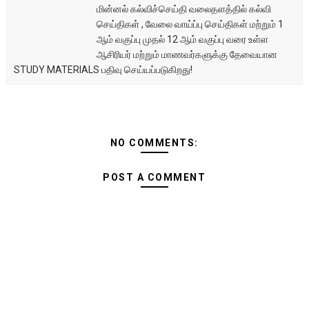
மின்னல் கல்விச்செய்தி வலைதளத்தில் கல்வி
செய்திகள் , வேலை வாய்ப்பு செய்திகள் மற்றும் 1
ஆம் வகுப்பு முதல் 12 ஆம் வகுப்பு வரை உள்ள
ஆசிரியர் மற்றும் மாணவர்களுக்கு தேவையான
STUDY MATERIALS பதிவு செய்யப்படுகிறது!
NO COMMENTS:
POST A COMMENT