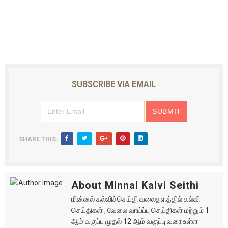
SUBSCRIBE VIA EMAIL
SHARE THIS:
About Minnal Kalvi Seithi
மின்னல் கல்விச்செய்தி வலைதளத்தில் கல்வி
செய்திகள் , வேலை வாய்ப்பு செய்திகள் மற்றும் 1
ஆம் வகுப்பு முதல் 12 ஆம் வகுப்பு வரை உள்ள