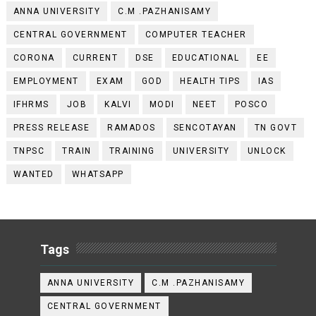
ANNA UNIVERSITY
C.M .PAZHANISAMY
CENTRAL GOVERNMENT
COMPUTER TEACHER
CORONA
CURRENT
DSE
EDUCATIONAL
EE
EMPLOYMENT
EXAM
GOD
HEALTH TIPS
IAS
IFHRMS
JOB
KALVI
MODI
NEET
POSCO
PRESS RELEASE
RAMADOS
SENCOTAYAN
TN GOVT
TNPSC
TRAIN
TRAINING
UNIVERSITY
UNLOCK
WANTED
WHATSAPP
Tags
ANNA UNIVERSITY
C.M .PAZHANISAMY
CENTRAL GOVERNMENT