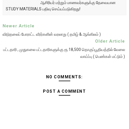
ஆசிரியர் மற்றும் மாணவர்களுக்கு தேவையான
STUDY MATERIALS பதிவு செய்யப்படுகிறது!
Newer Article
விடுதலைப் போராட்ட வீரர்களின் வரலாறு ( தமிழ் & ஆங்கிலம் )
Older Article
பட்டதாரி , முதுகலை பட்டதாரிகளுக்கு ரூ 18,500 தொகுப்பூதியத்தில் வேலை
வாய்ப்பு ( பெண்கள் மட்டும் )
NO COMMENTS:
POST A COMMENT