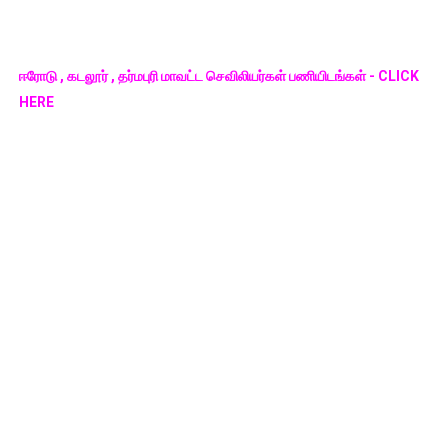
ஈரோடு , கடலூர் , தர்மபுரி மாவட்ட செவிலியர்கள் பணியிடங்கள் - CLICK
HERE