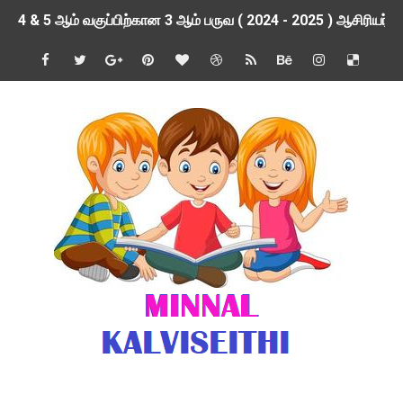
4 & 5 ஆம் வகுப்பிற்கான 3 ஆம் பருவ ( 2024 - 2025 ) ஆசிரியர
1,2,3 ஆம் வகுப்பிற்கான 3 ஆம் பருவ ( 2024 - 2025 ) ஆசிரியர
1 முதல் 5 ஆம் வகுப்பு இரண்டாம் பருவத் தொகுத்தறி மதிப்பெண்க
பள்ளிக்கல்வித்துறை - அனைத்து வகை ஆசிரியர் மற்றும் ஆசிரியர்
மணற்கேணி செயலி பயன்பாடு- SMC கூட்டங்கள் - ஒன்றியந்தோறும்
TNPSC - முந்தைய ஆண்டு வினாக்கள் - ஊர்ப் பெயர்களின் மரூஉ
ஓட்டுநர் பணிக்கு விண்ணப்பங்கள் வரவேற்பு ( டிசம்பர் 25 )
இரண்டாம் பருவத்தேர்வு தொகுத்தறி மதிப்பீட்டில் மாணவர்கள் ப
மாவட்ட நலவாழ்வு சங்கத்தில்‌ வேலை வாய்ப்பு ( டிசம்பர் 24 )
பள்ளி காலை வழிபாட்டுச் செயல்பாடுகள் - டிசம்பர் 23