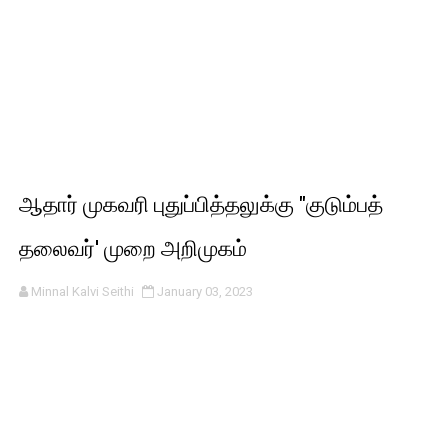
ஆதார் முகவரி புதுப்பித்தலுக்கு "குடும்பத்
தலைவர்' முறை அறிமுகம்
Minnal Kalvi Seithi
January 03, 2023