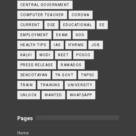
CENTRAL GOVERNMENT
COMPUTER TEACHER
CORONA
CURRENT
DSE
EDUCATIONAL
EE
EMPLOYMENT
EXAM
GOD
HEALTH TIPS
IAS
IFHRMS
JOB
KALVI
MODI
NEET
POSCO
PRESS RELEASE
RAMADOS
SENCOTAYAN
TN GOVT
TNPSC
TRAIN
TRAINING
UNIVERSITY
UNLOCK
WANTED
WHATSAPP
Pages
Home