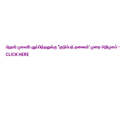
ஆதார் முகவரி புதுப்பித்தலுக்கு "குடும்பத் தலைவர்' முறை அறிமுகம் -
CLICK HERE