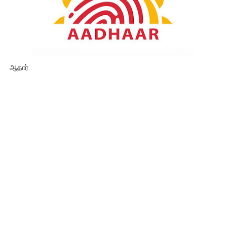
ஆதார்