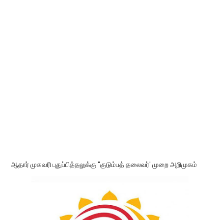
ஆதார் முகவரி புதுப்பித்தலுக்கு "குடும்பத் தலைவர்' முறை அறிமுகம்