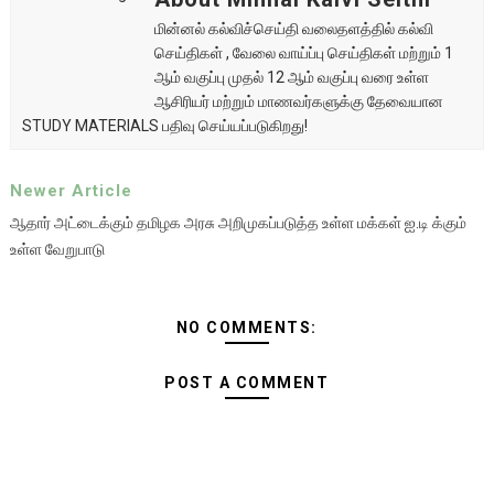
மின்னல் கல்விச்செய்தி வலைதளத்தில் கல்வி
செய்திகள் , வேலை வாய்ப்பு செய்திகள் மற்றும் 1
ஆம் வகுப்பு முதல் 12 ஆம் வகுப்பு வரை உள்ள
ஆசிரியர் மற்றும் மாணவர்களுக்கு தேவையான
STUDY MATERIALS பதிவு செய்யப்படுகிறது!
Newer Article
ஆதார் அட்டைக்கும் தமிழக அரசு அறிமுகப்படுத்த உள்ள மக்கள் ஐ.டி க்கும்
உள்ள வேறுபாடு
NO COMMENTS:
POST A COMMENT