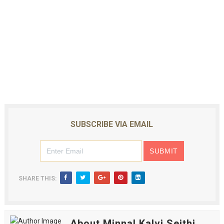
SUBSCRIBE VIA EMAIL
SHARE THIS:
About Minnal Kalvi Seithi