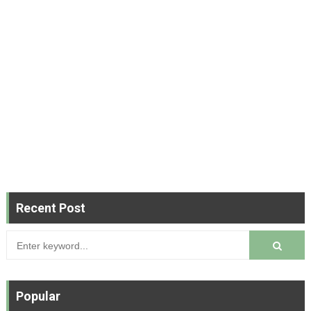
Recent Post
Popular