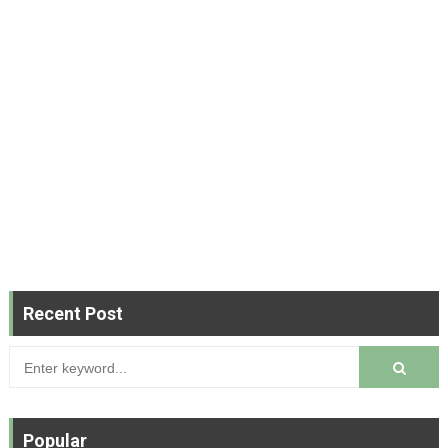
Recent Post
Popular