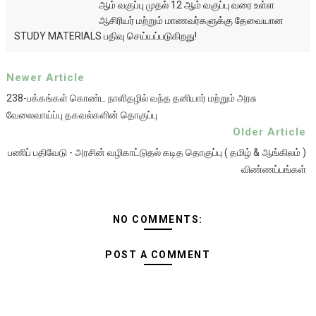
ஆம் வகுப்பு முதல் 12 ஆம் வகுப்பு வரை உள்ள
ஆசிரியர் மற்றும் மாணவர்களுக்கு தேவையான
STUDY MATERIALS பதிவு செய்யப்படுகிறது!
Newer Article
238-பக்கங்கள் கொண்ட நாளிதழில் வந்த தனியார் மற்றும் அரசு
வேலைவாய்ப்பு தகவல்களின் தொகுப்பு
Older Article
பணிப் பதிவேடு - அரசின் வழிகாட்டுதல் கடித தொகுப்பு ( தமிழ் & ஆங்கிலம் )
விண்ணப்பங்கள்
NO COMMENTS:
POST A COMMENT