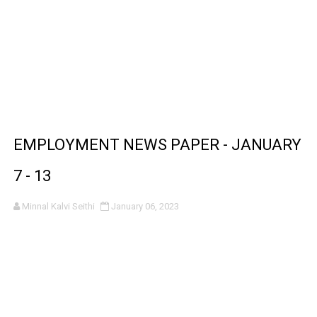
EMPLOYMENT NEWS PAPER - JANUARY
7 - 13
Minnal Kalvi Seithi
January 06, 2023