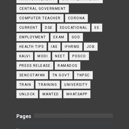
CENTRAL GOVERNMENT
COMPUTER TEACHER
CORONA
CURRENT
DSE
EDUCATIONAL
EE
EMPLOYMENT
EXAM
GOD
HEALTH TIPS
IAS
IFHRMS
JOB
KALVI
MODI
NEET
POSCO
PRESS RELEASE
RAMADOS
SENCOTAYAN
TN GOVT
TNPSC
TRAIN
TRAINING
UNIVERSITY
UNLOCK
WANTED
WHATSAPP
Pages