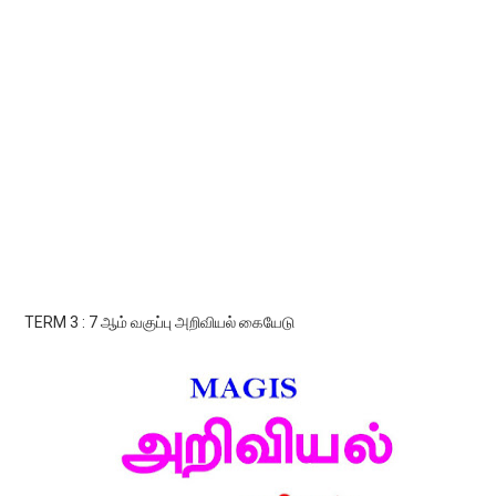
TERM 3 : 7 ஆம் வகுப்பு அறிவியல் கையேடு