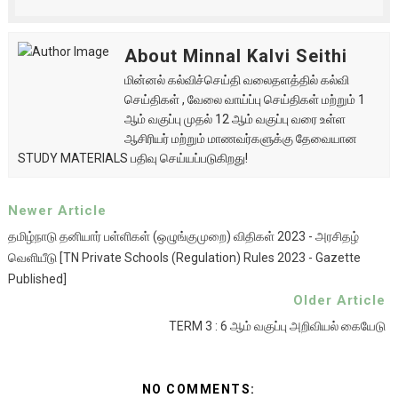
About Minnal Kalvi Seithi
மின்னல் கல்விச்செய்தி வலைதளத்தில் கல்வி
செய்திகள் , வேலை வாய்ப்பு செய்திகள் மற்றும் 1
ஆம் வகுப்பு முதல் 12 ஆம் வகுப்பு வரை உள்ள
ஆசிரியர் மற்றும் மாணவர்களுக்கு தேவையான
STUDY MATERIALS பதிவு செய்யப்படுகிறது!
Newer Article
தமிழ்நாடு தனியார் பள்ளிகள் (ஒழுங்குமுறை) விதிகள் 2023 - அரசிதழ்
வெளியீடு [TN Private Schools (Regulation) Rules 2023 - Gazette
Published]
Older Article
TERM 3 : 6 ஆம் வகுப்பு அறிவியல் கையேடு
NO COMMENTS: