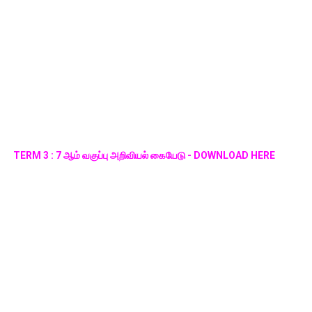
TERM 3 : 7 ஆம் வகுப்பு அறிவியல் கையேடு - DOWNLOAD HERE