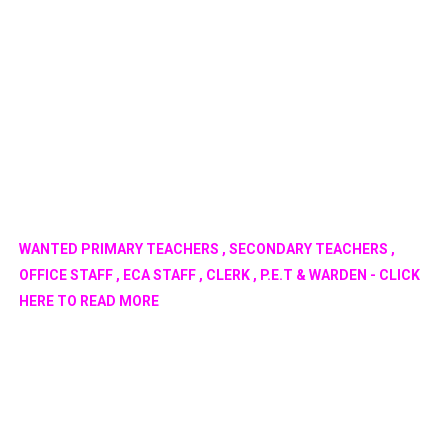
WANTED PRIMARY TEACHERS , SECONDARY TEACHERS ,
OFFICE STAFF , ECA STAFF , CLERK , P.E.T & WARDEN - CLICK
HERE TO READ MORE