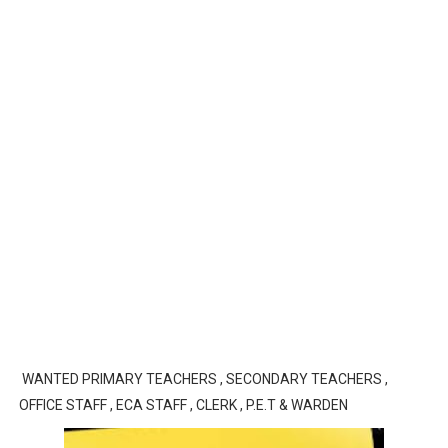
WANTED PRIMARY TEACHERS , SECONDARY TEACHERS ,
OFFICE STAFF , ECA STAFF , CLERK , P.E.T & WARDEN