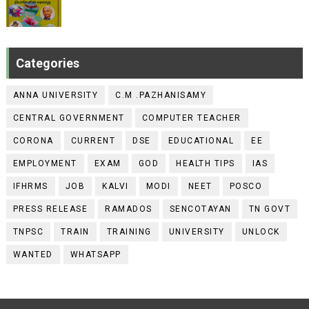
Categories
ANNA UNIVERSITY
C.M .PAZHANISAMY
CENTRAL GOVERNMENT
COMPUTER TEACHER
CORONA
CURRENT
DSE
EDUCATIONAL
EE
EMPLOYMENT
EXAM
GOD
HEALTH TIPS
IAS
IFHRMS
JOB
KALVI
MODI
NEET
POSCO
PRESS RELEASE
RAMADOS
SENCOTAYAN
TN GOVT
TNPSC
TRAIN
TRAINING
UNIVERSITY
UNLOCK
WANTED
WHATSAPP