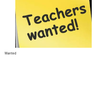
Wanted