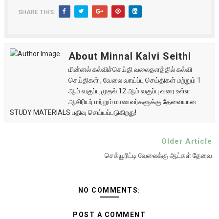
SHARE THIS:
About Minnal Kalvi Seithi
மின்னல் கல்விச்செய்தி வலைதளத்தில் கல்வி
செய்திகள் , வேலை வாய்ப்பு செய்திகள் மற்றும் 1
ஆம் வகுப்பு முதல் 12 ஆம் வகுப்பு வரை உள்ள
ஆசிரியர் மற்றும் மாணவர்களுக்கு தேவையான
STUDY MATERIALS பதிவு செய்யப்படுகிறது!
Older Article
செக்யூரிட்டி வேலைக்கு ஆட்கள் தேவை
NO COMMENTS:
POST A COMMENT