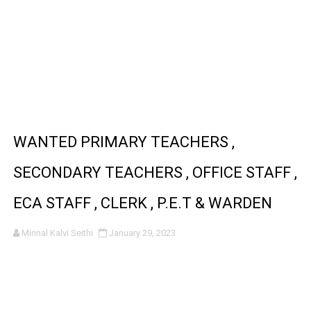
WANTED PRIMARY TEACHERS ,
SECONDARY TEACHERS , OFFICE STAFF ,
ECA STAFF , CLERK , P.E.T & WARDEN
Minnal Kalvi Seithi
January 29, 2023