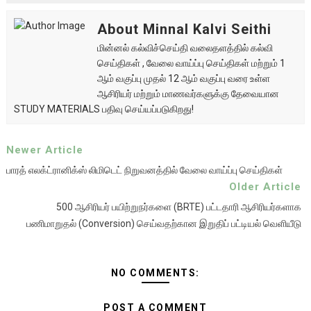
About Minnal Kalvi Seithi
மின்னல் கல்விச்செய்தி வலைதளத்தில் கல்வி
செய்திகள் , வேலை வாய்ப்பு செய்திகள் மற்றும் 1
ஆம் வகுப்பு முதல் 12 ஆம் வகுப்பு வரை உள்ள
ஆசிரியர் மற்றும் மாணவர்களுக்கு தேவையான
STUDY MATERIALS பதிவு செய்யப்படுகிறது!
Newer Article
பாரத் எலக்ட்ரானிக்ஸ் லிமிடெட் நிறுவனத்தில் வேலை வாய்ப்பு செய்திகள்
Older Article
500 ஆசிரியர் பயிற்றுநர்களை (BRTE) பட்டதாரி ஆசிரியர்களாக
பணிமாறுதல் (Conversion) செய்வதற்கான இறுதிப் பட்டியல் வெளியீடு
NO COMMENTS:
POST A COMMENT