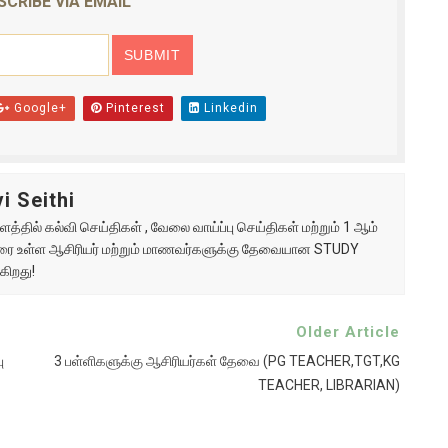
SCRIBE VIA EMAIL
Google+
Pinterest
Linkedin
i Seithi
்தில் கல்வி செய்திகள் , வேலை வாய்ப்பு செய்திகள் மற்றும் 1 ஆம்
ு வரை உள்ள ஆசிரியர் மற்றும் மாணவர்களுக்கு தேவையான STUDY
கிறது!
Older Article
ு
3 பள்ளிகளுக்கு ஆசிரியர்கள் தேவை (PG TEACHER,TGT,KG
TEACHER, LIBRARIAN)