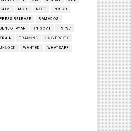
KALVI
MODI
NEET
POSCO
PRESS RELEASE
RAMADOS
SENCOTAYAN
TN GOVT
TNPSC
TRAIN
TRAINING
UNIVERSITY
UNLOCK
WANTED
WHATSAPP