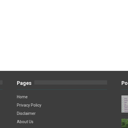
Pages
Po
Home
Privacy Policy
Disclaimer
About Us