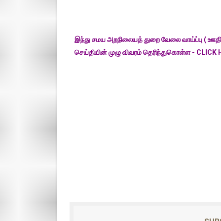
இந்து சமய அறநிலையத் துறை வேலை வாய்ப்பு ( ஊதியம
செய்தியின் முழு விவரம் தெரிந்துகொள்ள - CLICK