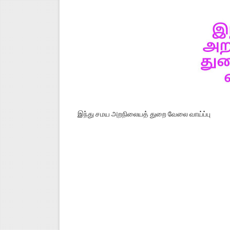
இந்து சமய அறநிலையத் துறை வேலை வாய்ப்பு