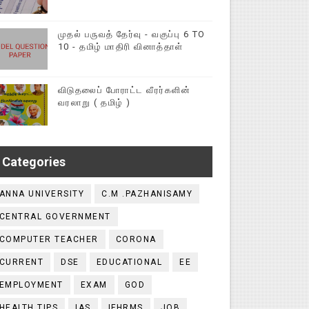
முதல் பருவத் தேர்வு - வகுப்பு 6 TO
10 - தமிழ் மாதிரி வினாத்தாள்
விடுதலைப் போராட்ட வீரர்களின்
வரலாறு ( தமிழ் )
Categories
ANNA UNIVERSITY
C.M .PAZHANISAMY
CENTRAL GOVERNMENT
COMPUTER TEACHER
CORONA
CURRENT
DSE
EDUCATIONAL
EE
EMPLOYMENT
EXAM
GOD
HEALTH TIPS
IAS
IFHRMS
JOB