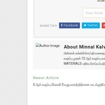
SUB
Facebook
Twitter
SHARE THIS:
About Minnal Kalv
மின்னல் கல்விச்செய்தி வலைதளத
வகுப்பு முதல் 12 ஆம் வகுப்ப
MATERIALS பதிவு செய்யப்படு
Newer Article
5 ஆம் வகுப்பு பிப்ரவரி 3 வது வாரத்திற்கான பாடக்குறிப்ப