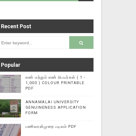
Recent Post
டைப்புகளை மின்னல் கல்விச் செய்தி இணையதளத்தில் 
rsion
Popular
எண் மற்றும் எண் பெயர்கள் ( 1 -
1,000 ) COLOUR PRINTABLE
PDF
ANNAMALAI UNIVERSITY
GENUINENESS APPLICATION
FORM
பணிவரன்முறை படிவம் PDF