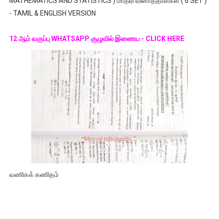
MATHEMATICS AND STATISTICS ) மாதிரி வினாத்தாள்கள் ( 6 SET )
- TAMIL & ENGLISH VERSION
12 ஆம் வகுப்பு WHATSAPP குழுவில் இணைய - CLICK HERE
வணிகக் கணிதம்