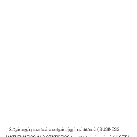
12 ஆம் வகுப்பு வணிகக் கணிதம் மற்றும் புள்ளியியல் ( BUSINESS