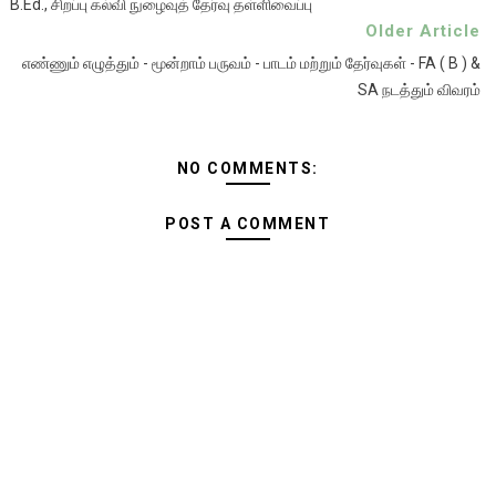
B.Ed., சிறப்பு கல்வி நுழைவுத் தேர்வு தள்ளிவைப்பு
Older Article
எண்ணும் எழுத்தும் - மூன்றாம் பருவம் - பாடம் மற்றும் தேர்வுகள் - FA ( B ) &
SA நடத்தும் விவரம்
NO COMMENTS:
POST A COMMENT