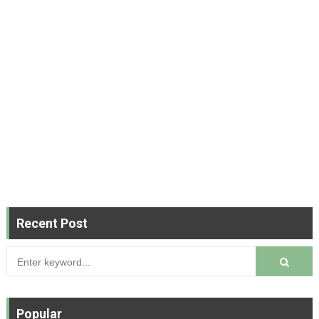
Recent Post
Popular