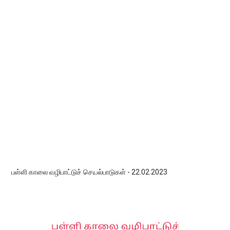
பள்ளி காலை வழிபாட்டுச் செயல்பாடுகள் - 22.02.2023