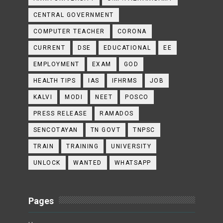
CENTRAL GOVERNMENT
COMPUTER TEACHER
CORONA
CURRENT
DSE
EDUCATIONAL
EE
EMPLOYMENT
EXAM
GOD
HEALTH TIPS
IAS
IFHRMS
JOB
KALVI
MODI
NEET
POSCO
PRESS RELEASE
RAMADOS
SENCOTAYAN
TN GOVT
TNPSC
TRAIN
TRAINING
UNIVERSITY
UNLOCK
WANTED
WHATSAPP
Pages