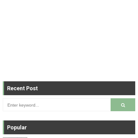
Recent Post
Popular