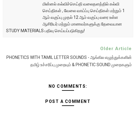
மின்னல் கல்விச்செய்தி வலைதளத்தில் கல்வி
செய்திகள் , வேலை வாய்ப்பு செய்திகள் மற்றும் 1
ஆம் வகுப்பு முதல் 12 ஆம் வகுப்பு வரை உள்ள
ஆசிரியர் மற்றும் மாணவர்களுக்கு தேவையான
STUDY MATERIALS பதிவு செய்யப்படுகிறது!
Older Article
PHONETICS WITH TAMIL LETTER SOUNDS - ஆங்கில எழுத்துக்களின்
தமிழ் உச்சரிப்பு முறையும் & PHONETIC SOUND முறைகளும்
NO COMMENTS:
POST A COMMENT