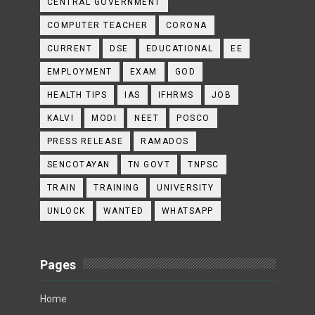
CENTRAL GOVERNMENT
COMPUTER TEACHER
CORONA
CURRENT
DSE
EDUCATIONAL
EE
EMPLOYMENT
EXAM
GOD
HEALTH TIPS
IAS
IFHRMS
JOB
KALVI
MODI
NEET
POSCO
PRESS RELEASE
RAMADOS
SENCOTAYAN
TN GOVT
TNPSC
TRAIN
TRAINING
UNIVERSITY
UNLOCK
WANTED
WHATSAPP
Pages
Home