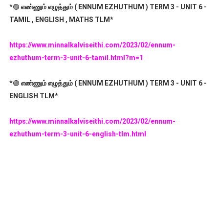
*🟣
எண்ணும் எழுத்தும் ( ENNUM EZHUTHUM ) TERM 3 - UNIT 6 -
TAMIL , ENGLISH , MATHS TLM*
https://www.minnalkalviseithi.com/2023/02/ennum-
ezhuthum-term-3-unit-6-tamil.html?m=1
*🟣
எண்ணும் எழுத்தும் ( ENNUM EZHUTHUM ) TERM 3 - UNIT 6 -
ENGLISH TLM*
https://www.minnalkalviseithi.com/2023/02/ennum-
ezhuthum-term-3-unit-6-english-tlm.html