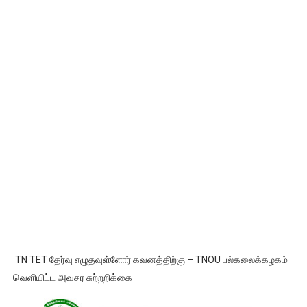
TN TET தேர்வு எழுதவுள்ளோர் கவனத்திற்கு – TNOU பல்கலைக்கழகம்
வெளியிட்ட அவசர சுற்றறிக்கை