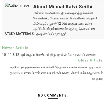
About Minnal Kalvi Seithi
மின்னல் கல்விச்செய்தி வலைதளத்தில் கல்வி
செய்திகள் , வேலை வாய்ப்பு செய்திகள் மற்றும் 1
ஆம் வகுப்பு முதல் 12 ஆம் வகுப்பு வரை உள்ள
ஆசிரியர் மற்றும் மாணவர்களுக்கு தேவையான
STUDY MATERIALS பதிவு செய்யப்படுகிறது!
Newer Article
10 , 11 & 12 ஆம் வகுப்பு இரண்டாம் திருப்புதல் தேர்வு கால அட்டவணை
Older Article
பதவி உயர்வு மூலம் மாவட்டக் கல்வி அலுவலர் பணியிடங்களை நிரப்புதல் -
தலைமையாசிரியர் சார்பான விவரங்கள் கோரி பள்ளிக் கல்வி ஆணையர்
உத்தரவு
NO COMMENTS: