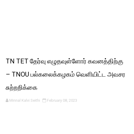
TN TET தேர்வு எழுதவுள்ளோர் கவனத்திற்கு
– TNOU பல்கலைக்கழகம் வெளியிட்ட அவசர
சுற்றறிக்கை
Minnal Kalvi Seithi
February 08, 2023