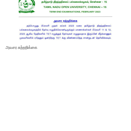
அவசர சுற்றறிக்கை