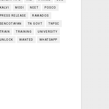
KALVI
MODI
NEET
POSCO
PRESS RELEASE
RAMADOS
SENCOTAYAN
TN GOVT
TNPSC
TRAIN
TRAINING
UNIVERSITY
UNLOCK
WANTED
WHATSAPP