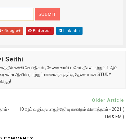
Google+
Pinterest
Linkedin
i Seithi
்தில் கல்வி செய்திகள் , வேலை வாய்ப்பு செய்திகள் மற்றும் 1 ஆம்
ு வரை உள்ள ஆசிரியர் மற்றும் மாணவர்களுக்கு தேவையான STUDY
கிறது!
Older Article
ாள் -
10 ஆம் வகுப்பு பொதுத்தேர்வு கணிதம் வினாத்தாள் - 2021 (
TM & EM )
O COMMENTS: