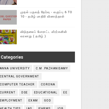
முதல் பருவத் தேர்வு - வகுப்பு 6 TO
10 - தமிழ் மாதிரி வினாத்தாள்
விடுதலைப் போராட்ட வீரர்களின்
வரலாறு ( தமிழ் )
Categories
ANNA UNIVERSITY
C.M .PAZHANISAMY
CENTRAL GOVERNMENT
COMPUTER TEACHER
CORONA
CURRENT
DSE
EDUCATIONAL
EE
EMPLOYMENT
EXAM
GOD
HEALTH TIPS
IAS
IFHRMS
JOB