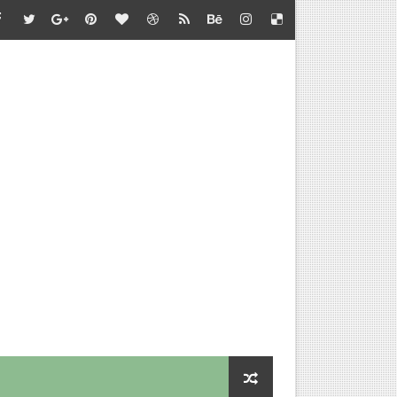
்தல் - வழிகாட்டி நெறிமுறைகள் சார்பு - தொடக்கக் கல்வி இயக்குநர
பாடு சார்பு - பள்ளிக்கல்வி இயக்குநர் செயல்முறைகள்
தல் - அறிவுரை வழங்குதல் சார்பு - தொடக்கக் கல்வி இயக்குநர் செ
செய்வதற்கான விளக்கம்