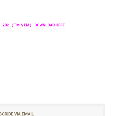
ாள் - 2021 ( TM & EM ) - DOWNLOAD HERE
SCRIBE VIA EMAIL