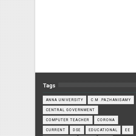
Tags
ANNA UNIVERSITY
C.M .PAZHANISAMY
CENTRAL GOVERNMENT
COMPUTER TEACHER
CORONA
CURRENT
DSE
EDUCATIONAL
EE