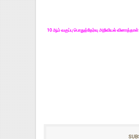
10 ஆம் வகுப்பு பொதுத்தேர்வு அறிவியல் வினாத்த
SUB