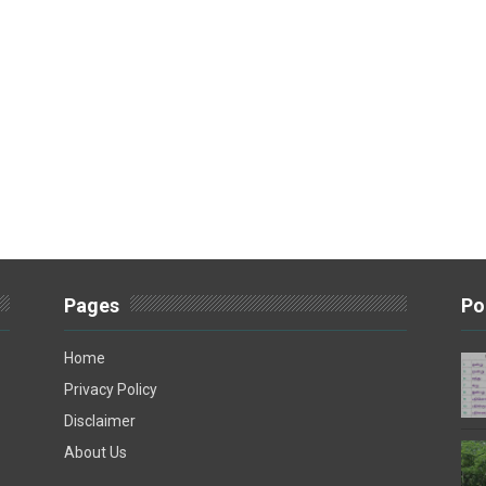
Pages
Po
Home
Privacy Policy
Disclaimer
About Us