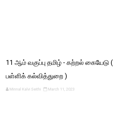
11 ஆம் வகுப்பு தமிழ் - கற்றல் கையேடு (
பள்ளிக் கல்வித்துறை )
Minnal Kalvi Seithi
March 11, 2023