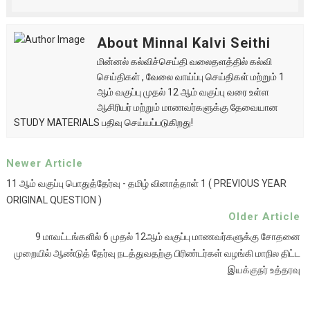
About Minnal Kalvi Seithi
மின்னல் கல்விச்செய்தி வலைதளத்தில் கல்வி
செய்திகள் , வேலை வாய்ப்பு செய்திகள் மற்றும் 1
ஆம் வகுப்பு முதல் 12 ஆம் வகுப்பு வரை உள்ள
ஆசிரியர் மற்றும் மாணவர்களுக்கு தேவையான
STUDY MATERIALS பதிவு செய்யப்படுகிறது!
Newer Article
11 ஆம் வகுப்பு பொதுத்தேர்வு - தமிழ் வினாத்தாள் 1 ( PREVIOUS YEAR
ORIGINAL QUESTION )
Older Article
9 மாவட்டங்களில் 6 முதல் 12ஆம் வகுப்பு மாணவர்களுக்கு சோதனை
முறையில் ஆண்டுத் தேர்வு நடத்துவதற்கு பிரிண்டர்கள் வழங்கி மாநில திட்ட
இயக்குநர் உத்தரவு