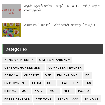
முதல் பருவத் தேர்வு - வகுப்பு 6 TO 10 - தமிழ் மாதிரி
வினாத்தாள்
விடுதலைப் போராட்ட வீரர்களின் வரலாறு ( தமிழ் )
Categories
ANNA UNIVERSITY
C.M .PAZHANISAMY
CENTRAL GOVERNMENT
COMPUTER TEACHER
CORONA
CURRENT
DSE
EDUCATIONAL
EE
EMPLOYMENT
EXAM
GOD
HEALTH TIPS
IAS
IFHRMS
JOB
KALVI
MODI
NEET
POSCO
PRESS RELEASE
RAMADOS
SENCOTAYAN
TN GOVT