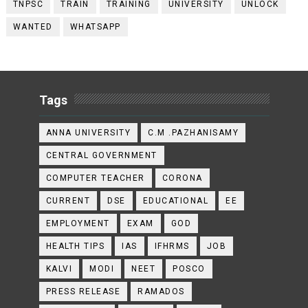
TNPSC
TRAIN
TRAINING
UNIVERSITY
UNLOCK
WANTED
WHATSAPP
Tags
ANNA UNIVERSITY
C.M .PAZHANISAMY
CENTRAL GOVERNMENT
COMPUTER TEACHER
CORONA
CURRENT
DSE
EDUCATIONAL
EE
EMPLOYMENT
EXAM
GOD
HEALTH TIPS
IAS
IFHRMS
JOB
KALVI
MODI
NEET
POSCO
PRESS RELEASE
RAMADOS