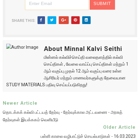
SHARE THIS:
About Minnal Kalvi Seithi
மின்னல் கல்விச்செய்தி வலைதளத்தில் கல்வி
செய்திகள் , வேலை வாய்ப்பு செய்திகள் மற்றும் 1
ஆம் வகுப்பு முதல் 12 ஆம் வகுப்பு வரை உள்ள
ஆசிரியர் மற்றும் மாணவர்களுக்கு தேவையான
STUDY MATERIALS பதிவு செய்யப்படுகிறது!
Newer Article
தொடக்கக் கல்வி பட்டயத் தேர்வு - தேர்வுக்கால அட்டவணை - அரசுத்
தேர்வுகள் இயக்ககம் வெளியீடு
Older Article
பள்ளி காலை வழிபாட்டுச் செயல்பாடுகள் - 16.03.2023