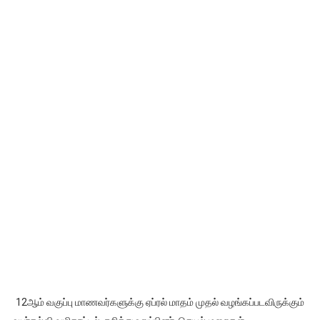
12ஆம் வகுப்பு மாணவர்களுக்கு ஏப்ரல் மாதம் முதல் வழங்கப்படவிருக்கும்