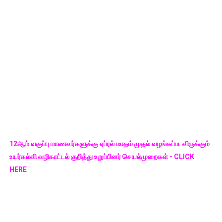
12ஆம் வகுப்பு மாணவர்களுக்கு ஏப்ரல் மாதம் முதல் வழங்கப்படவிருக்கும்
உயர்கல்வி வழிகாட்டல் குறித்து உறுப்பினர் செயல்முறைகள் - CLICK
HERE