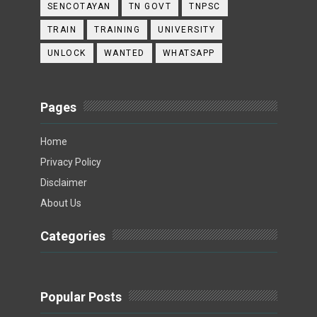
SENCOTAYAN
TN GOVT
TNPSC
TRAIN
TRAINING
UNIVERSITY
UNLOCK
WANTED
WHATSAPP
Pages
Home
Privacy Policy
Disclaimer
About Us
Categories
Popular Posts