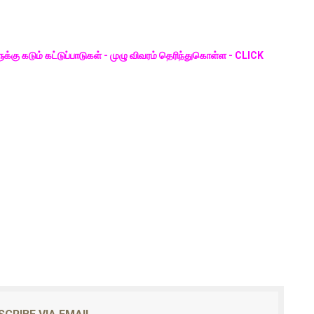
க்கு கடும் கட்டுப்பாடுகள் - முழு விவரம் தெரிந்துகொள்ள - CLICK