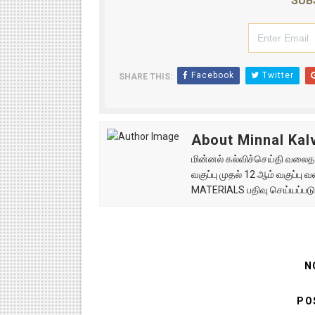
SUB
Facebook
Twitter
SHARE THIS:
About Minnal Kalv
மின்னல் கல்விச்செய்தி வலைதளத
வகுப்பு முதல் 12 ஆம் வகுப்ப
MATERIALS பதிவு செய்யப்படு
N
PO