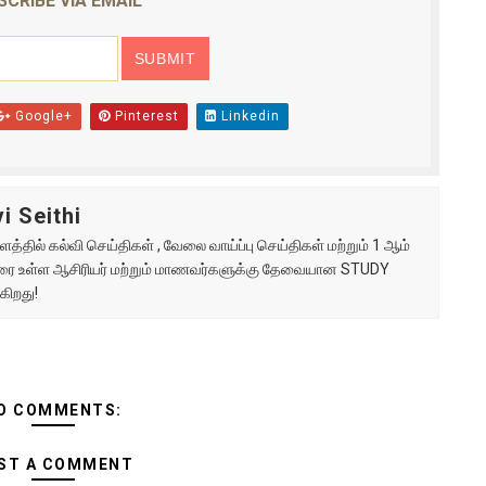
SCRIBE VIA EMAIL
Google+
Pinterest
Linkedin
i Seithi
்தில் கல்வி செய்திகள் , வேலை வாய்ப்பு செய்திகள் மற்றும் 1 ஆம்
ு வரை உள்ள ஆசிரியர் மற்றும் மாணவர்களுக்கு தேவையான STUDY
கிறது!
O COMMENTS:
ST A COMMENT