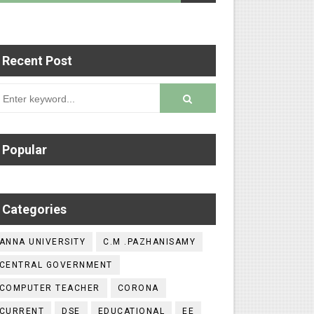
Recent Post
 படைப்புகளை மின்னல் கல்விச் செய்தி இணையதளத்தில
rsion
Popular
Categories
ANNA UNIVERSITY
C.M .PAZHANISAMY
CENTRAL GOVERNMENT
COMPUTER TEACHER
CORONA
CURRENT
DSE
EDUCATIONAL
EE