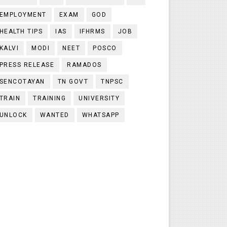
EMPLOYMENT
EXAM
GOD
HEALTH TIPS
IAS
IFHRMS
JOB
KALVI
MODI
NEET
POSCO
PRESS RELEASE
RAMADOS
SENCOTAYAN
TN GOVT
TNPSC
TRAIN
TRAINING
UNIVERSITY
UNLOCK
WANTED
WHATSAPP