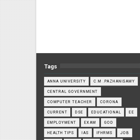
Tags
ANNA UNIVERSITY
C.M .PAZHANISAMY
CENTRAL GOVERNMENT
COMPUTER TEACHER
CORONA
CURRENT
DSE
EDUCATIONAL
EE
EMPLOYMENT
EXAM
GOD
HEALTH TIPS
IAS
IFHRMS
JOB