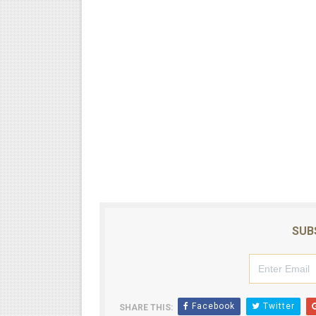
SUB
Facebook
Twitter
SHARE THIS: