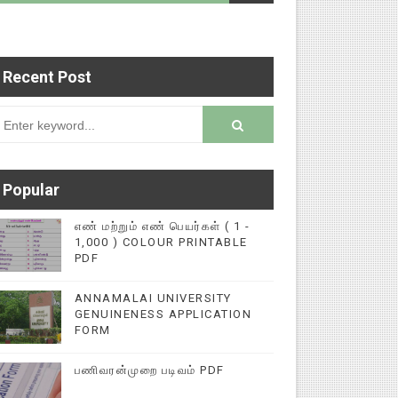
Recent Post
படைப்புகளை மின்னல் கல்விச் செய்தி இணையதளத்தில்
rsion
Popular
எண் மற்றும் எண் பெயர்கள் ( 1 -
1,000 ) COLOUR PRINTABLE
PDF
ANNAMALAI UNIVERSITY
GENUINENESS APPLICATION
FORM
பணிவரன்முறை படிவம் PDF