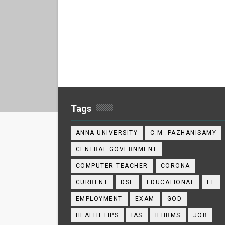
Tags
ANNA UNIVERSITY
C.M .PAZHANISAMY
CENTRAL GOVERNMENT
COMPUTER TEACHER
CORONA
CURRENT
DSE
EDUCATIONAL
EE
EMPLOYMENT
EXAM
GOD
HEALTH TIPS
IAS
IFHRMS
JOB