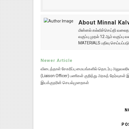
About Minnal Kalv
மின்னல் கல்விச்செய்தி வலைதளத
வகுப்பு முதல் 12 ஆம் வகுப்ப
MATERIALS பதிவு செய்யப்படு
Newer Article
விடைத்தாள் சேகரிப்பு மையங்களில் தொடர்பு அலுவலரி
(Liaison Officer) பணிகள் குறித்து அரசுத் தேர்வுக
இயக்குநரின் செயல்முறைகள்
N
PO