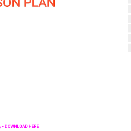
றிப்பு - DOWNLOAD HERE