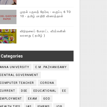
முதல் பருவத் தேர்வு - வகுப்பு 6 TO
10 - தமிழ் மாதிரி வினாத்தாள்
விடுதலைப் போராட்ட வீரர்களின்
வரலாறு ( தமிழ் )
Categories
ANNA UNIVERSITY
C.M .PAZHANISAMY
CENTRAL GOVERNMENT
COMPUTER TEACHER
CORONA
CURRENT
DSE
EDUCATIONAL
EE
EMPLOYMENT
EXAM
GOD
HEALTH TIPS
IAS
IFHRMS
JOB