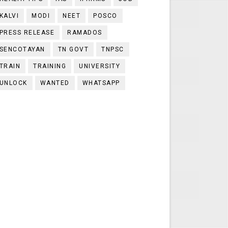
KALVI
MODI
NEET
POSCO
PRESS RELEASE
RAMADOS
SENCOTAYAN
TN GOVT
TNPSC
TRAIN
TRAINING
UNIVERSITY
UNLOCK
WANTED
WHATSAPP