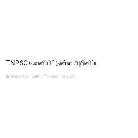
TNPSC வெளியிட்டுள்ள அறிவிப்பு
Minnal Kalvi Seithi
March 08, 2023