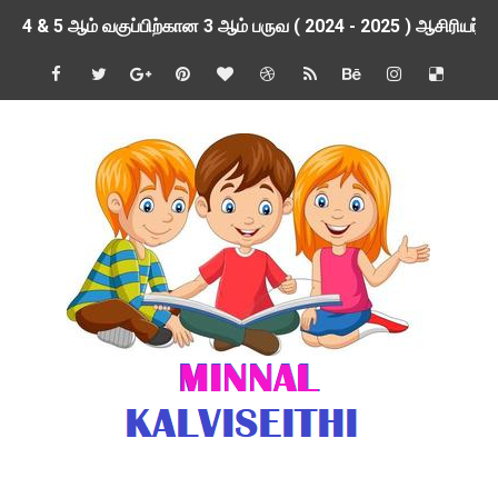
4 & 5 ஆம் வகுப்பிற்கான 3 ஆம் பருவ ( 2024 - 2025 ) ஆசிரியர
1,2,3 ஆம் வகுப்பிற்கான 3 ஆம் பருவ ( 2024 - 2025 ) ஆசிரியர
1 முதல் 5 ஆம் வகுப்பு இரண்டாம் பருவத் தொகுத்தறி மதிப்பெண்க
பள்ளிக்கல்வித்துறை - அனைத்து வகை ஆசிரியர் மற்றும் ஆசிரியர்
மணற்கேணி செயலி பயன்பாடு- SMC கூட்டங்கள் - ஒன்றியந்தோறும்
TNPSC - முந்தைய ஆண்டு வினாக்கள் - ஊர்ப் பெயர்களின் மரூஉ
ஓட்டுநர் பணிக்கு விண்ணப்பங்கள் வரவேற்பு ( டிசம்பர் 25 )
இரண்டாம் பருவத்தேர்வு தொகுத்தறி மதிப்பீட்டில் மாணவர்கள் ப
மாவட்ட நலவாழ்வு சங்கத்தில்‌ வேலை வாய்ப்பு ( டிசம்பர் 24 )
பள்ளி காலை வழிபாட்டுச் செயல்பாடுகள் - டிசம்பர் 23