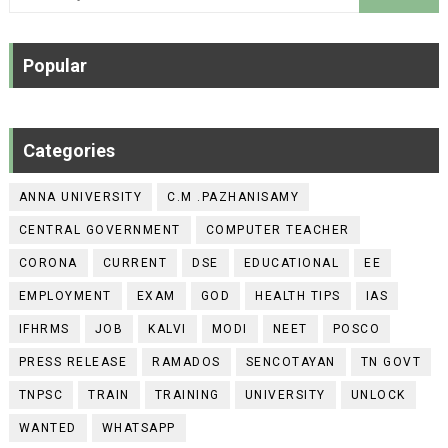
Popular
Categories
ANNA UNIVERSITY
C.M .PAZHANISAMY
CENTRAL GOVERNMENT
COMPUTER TEACHER
CORONA
CURRENT
DSE
EDUCATIONAL
EE
EMPLOYMENT
EXAM
GOD
HEALTH TIPS
IAS
IFHRMS
JOB
KALVI
MODI
NEET
POSCO
PRESS RELEASE
RAMADOS
SENCOTAYAN
TN GOVT
TNPSC
TRAIN
TRAINING
UNIVERSITY
UNLOCK
WANTED
WHATSAPP