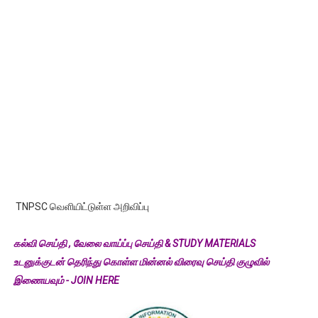
TNPSC வெளியிட்டுள்ள அறிவிப்பு
கல்வி செய்தி , வேலை வாய்ப்பு செய்தி & STUDY MATERIALS
உடனுக்குடன் தெரிந்து கொள்ள மின்னல் விரைவு செய்தி குழுவில்
இணையவும் - JOIN HERE