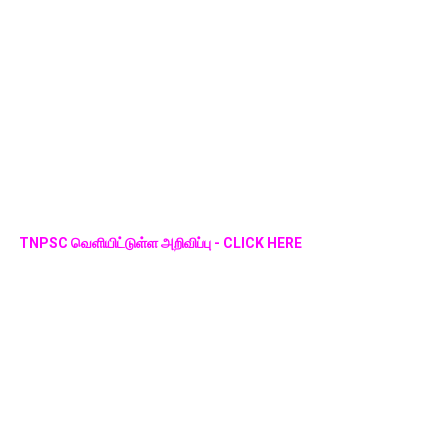
TNPSC வெளியிட்டுள்ள அறிவிப்பு - CLICK HERE