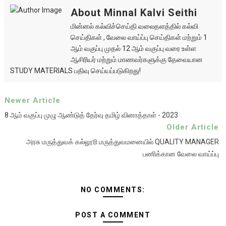
About Minnal Kalvi Seithi
மின்னல் கல்விச்செய்தி வலைதளத்தில் கல்வி
செய்திகள் , வேலை வாய்ப்பு செய்திகள் மற்றும் 1
ஆம் வகுப்பு முதல் 12 ஆம் வகுப்பு வரை உள்ள
ஆசிரியர் மற்றும் மாணவர்களுக்கு தேவையான
STUDY MATERIALS பதிவு செய்யப்படுகிறது!
Newer Article
8 ஆம் வகுப்பு முழு ஆண்டுத் தேர்வு தமிழ் வினாத்தாள் - 2023
Older Article
அரசு மருத்துவக் கல்லூரி மருத்துவமனையில் QUALITY MANAGER
பணிக்கான வேலை வாய்ப்பு
NO COMMENTS:
POST A COMMENT