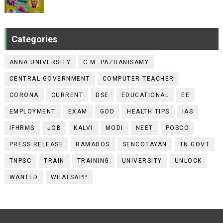
Categories
ANNA UNIVERSITY
C.M .PAZHANISAMY
CENTRAL GOVERNMENT
COMPUTER TEACHER
CORONA
CURRENT
DSE
EDUCATIONAL
EE
EMPLOYMENT
EXAM
GOD
HEALTH TIPS
IAS
IFHRMS
JOB
KALVI
MODI
NEET
POSCO
PRESS RELEASE
RAMADOS
SENCOTAYAN
TN GOVT
TNPSC
TRAIN
TRAINING
UNIVERSITY
UNLOCK
WANTED
WHATSAPP