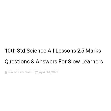
10th Std Science All Lessons 2,5 Marks
Questions & Answers For Slow Learners
Minnal Kalvi Seithi
April 14, 2023