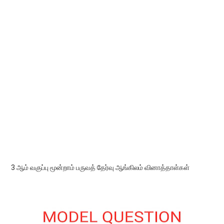
3 ஆம் வகுப்பு மூன்றாம் பருவத் தேர்வு ஆங்கிலம் வினாத்தாள்கள்