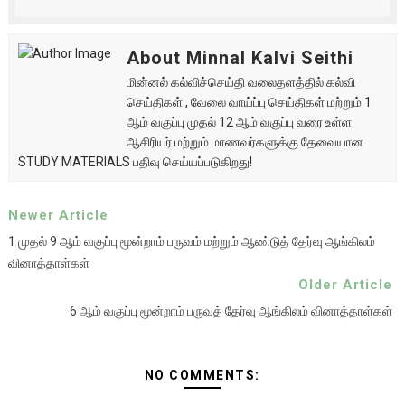
About Minnal Kalvi Seithi
மின்னல் கல்விச்செய்தி வலைதளத்தில் கல்வி
செய்திகள் , வேலை வாய்ப்பு செய்திகள் மற்றும் 1
ஆம் வகுப்பு முதல் 12 ஆம் வகுப்பு வரை உள்ள
ஆசிரியர் மற்றும் மாணவர்களுக்கு தேவையான
STUDY MATERIALS பதிவு செய்யப்படுகிறது!
Newer Article
1 முதல் 9 ஆம் வகுப்பு மூன்றாம் பருவம் மற்றும் ஆண்டுத் தேர்வு ஆங்கிலம்
வினாத்தாள்கள்
Older Article
6 ஆம் வகுப்பு மூன்றாம் பருவத் தேர்வு ஆங்கிலம் வினாத்தாள்கள்
NO COMMENTS: