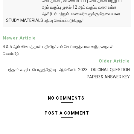
செய்திகள் , வேலை வாய்ப்பு செய்திகள் மற்றும் 1
ஆம் வகுப்பு முதல் 12 ஆம் வகுப்பு வரை உள்ள
ஆசிரியர் மற்றும் மாணவர்களுக்கு தேவையான
STUDY MATERIALS பதிவு செய்யப்படுகிறது!
Newer Article
4 & 5 ஆம் வினாத்தாள் பதிவிறக்கம் செய்வதற்கான வழிமுறைகள்
வெளியீடு
Older Article
பத்தாம் வகுப்பு பொதுத்தேர்வு - ஆங்கிலம் -2023 - ORIGINAL QUESTION
PAPER & ANSWER KEY
NO COMMENTS:
POST A COMMENT