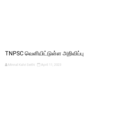
TNPSC வெளியிட்டுள்ள அறிவிப்பு
Minnal Kalvi Seithi
April 11, 2023