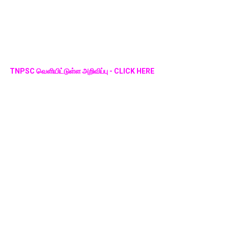
TNPSC வெளியிட்டுள்ள அறிவிப்பு - CLICK HERE