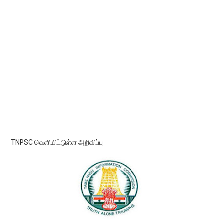
TNPSC வெளியிட்டுள்ள அறிவிப்பு