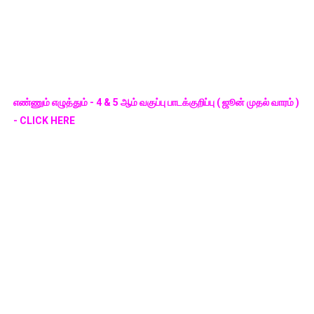
எண்ணும் எழுத்தும் - 4 & 5 ஆம் வகுப்பு பாடக்குறிப்பு ( ஜூன் முதல் வாரம் )
- CLICK HERE