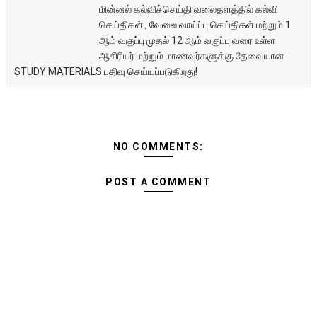
மின்னல் கல்விச்செய்தி வலைதளத்தில் கல்வி
செய்திகள் , வேலை வாய்ப்பு செய்திகள் மற்றும் 1
ஆம் வகுப்பு முதல் 12 ஆம் வகுப்பு வரை உள்ள
ஆசிரியர் மற்றும் மாணவர்களுக்கு தேவையான
STUDY MATERIALS பதிவு செய்யப்படுகிறது!
NO COMMENTS:
POST A COMMENT