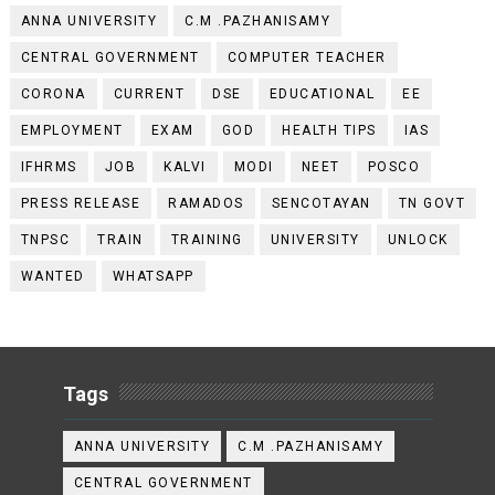
ANNA UNIVERSITY
C.M .PAZHANISAMY
CENTRAL GOVERNMENT
COMPUTER TEACHER
CORONA
CURRENT
DSE
EDUCATIONAL
EE
EMPLOYMENT
EXAM
GOD
HEALTH TIPS
IAS
IFHRMS
JOB
KALVI
MODI
NEET
POSCO
PRESS RELEASE
RAMADOS
SENCOTAYAN
TN GOVT
TNPSC
TRAIN
TRAINING
UNIVERSITY
UNLOCK
WANTED
WHATSAPP
Tags
ANNA UNIVERSITY
C.M .PAZHANISAMY
CENTRAL GOVERNMENT