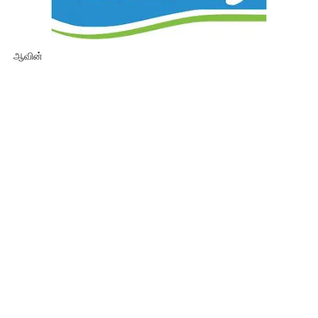
ஆவின்