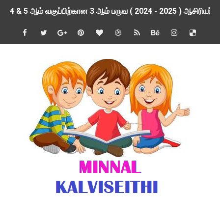
4 & 5 ஆம் வகுப்பிற்கான 3 ஆம் பருவ ( 2024 - 2025 ) ஆசிரியர
1,2,3 ஆம் வகுப்பிற்கான 3 ஆம் பருவ ( 2024 - 2025 ) ஆசிரியர
1 முதல் 5 ஆம் வகுப்பு இரண்டாம் பருவத் தொகுத்தறி மதிப்பெண்க
பள்ளிக்கல்வித்துறை - அனைத்து வகை ஆசிரியர் மற்றும் ஆசிரியர்
மணற்கேணி செயலி பயன்பாடு- SMC கூட்டங்கள் - ஒன்றியந்தோறும்
TNPSC - முந்தைய ஆண்டு வினாக்கள் - ஊர்ப் பெயர்களின் மரூஉ
ஓட்டுநர் பணிக்கு விண்ணப்பங்கள் வரவேற்பு ( டிசம்பர் 25 )
இரண்டாம் பருவத்தேர்வு தொகுத்தறி மதிப்பீட்டில் மாணவர்கள் ப
மாவட்ட நலவாழ்வு சங்கத்தில்‌ வேலை வாய்ப்பு ( டிசம்பர் 24 )
பள்ளி காலை வழிபாட்டுச் செயல்பாடுகள் - டிசம்பர் 23