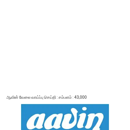
ஆவின் வேலை வாய்ப்பு செய்தி : சம்பளம் : 43,000