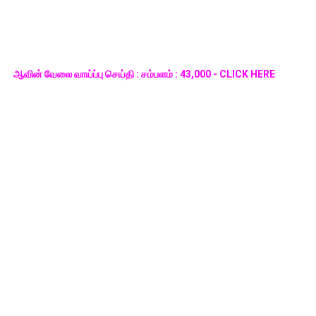
ஆவின் வேலை வாய்ப்பு செய்தி : சம்பளம் : 43,000 - CLICK HERE