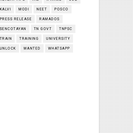
KALVI
MODI
NEET
POSCO
PRESS RELEASE
RAMADOS
SENCOTAYAN
TN GOVT
TNPSC
TRAIN
TRAINING
UNIVERSITY
UNLOCK
WANTED
WHATSAPP