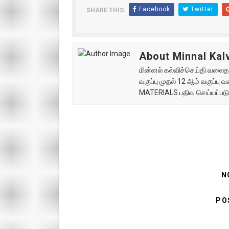
Facebook
Twitter
SHARE THIS:
About Minnal Kalv
மின்னல் கல்விச்செய்தி வலைதளத
வகுப்பு முதல் 12 ஆம் வகுப்ப
MATERIALS பதிவு செய்யப்படு
N
PO