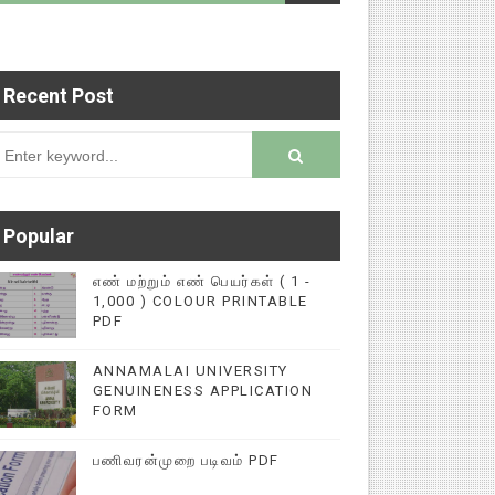
Recent Post
படைப்புகளை மின்னல் கல்விச் செய்தி இணையதளத்தில்
rsion
Popular
எண் மற்றும் எண் பெயர்கள் ( 1 -
1,000 ) COLOUR PRINTABLE
PDF
ANNAMALAI UNIVERSITY
GENUINENESS APPLICATION
FORM
பணிவரன்முறை படிவம் PDF