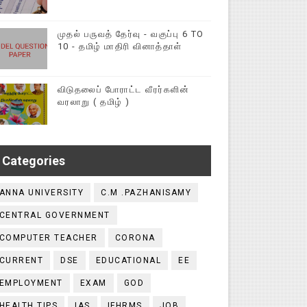
முதல் பருவத் தேர்வு - வகுப்பு 6 TO
10 - தமிழ் மாதிரி வினாத்தாள்
விடுதலைப் போராட்ட வீரர்களின்
வரலாறு ( தமிழ் )
Categories
ANNA UNIVERSITY
C.M .PAZHANISAMY
CENTRAL GOVERNMENT
COMPUTER TEACHER
CORONA
CURRENT
DSE
EDUCATIONAL
EE
EMPLOYMENT
EXAM
GOD
HEALTH TIPS
IAS
IFHRMS
JOB