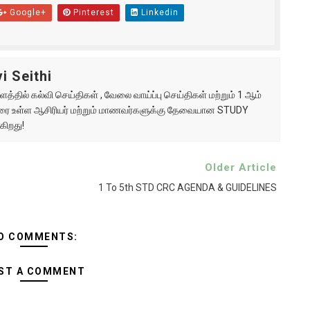
Google+
Pinterest
Linkedin
i Seithi
்தில் கல்வி செய்திகள் , வேலை வாய்ப்பு செய்திகள் மற்றும் 1 ஆம்
ு வரை உள்ள ஆசிரியர் மற்றும் மாணவர்களுக்கு தேவையான STUDY
கிறது!
Older Article
1 To 5th STD CRC AGENDA & GUIDELINES
O COMMENTS:
ST A COMMENT