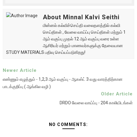
About Minnal Kalvi Seithi
மின்னல் கல்விச்செய்தி வலைதளத்தில் கல்வி
செய்திகள் , வேலை வாய்ப்பு செய்திகள் மற்றும் 1
ஆம் வகுப்பு முதல் 12 ஆம் வகுப்பு வரை உள்ள
ஆசிரியர் மற்றும் மாணவர்களுக்கு தேவையான
STUDY MATERIALS பதிவு செய்யப்படுகிறது!
Newer Article
எண்ணும் எழுத்தும் - 1,2,3 ஆம் வகுப்பு - ஆகஸ்ட் 3 வது வாரத்திற்கான
பாடக்குறிப்பு ( ஆங்கில வழி )
Older Article
DRDO வேலை வாய்ப்பு - 204 காலியிடங்கள்
NO COMMENTS: