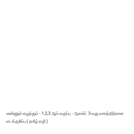
எண்ணும் எழுத்தும் - 1,2,3 ஆம் வகுப்பு - ஆகஸ்ட் 3 வது வாரத்திற்கான
பாடக்குறிப்பு ( தமிழ் வழி )