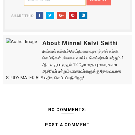
SHARE THIS:
About Minnal Kalvi Seithi
மின்னல் கல்விச்செய்தி வலைதளத்தில் கல்வி
செய்திகள் , வேலை வாய்ப்பு செய்திகள் மற்றும் 1
ஆம் வகுப்பு முதல் 12 ஆம் வகுப்பு வரை உள்ள
ஆசிரியர் மற்றும் மாணவர்களுக்கு தேவையான
STUDY MATERIALS பதிவு செய்யப்படுகிறது!
NO COMMENTS:
POST A COMMENT