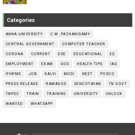
Categories
ANNA UNIVERSITY
C.M .PAZHANISAMY
CENTRAL GOVERNMENT
COMPUTER TEACHER
CORONA
CURRENT
DSE
EDUCATIONAL
EE
EMPLOYMENT
EXAM
GOD
HEALTH TIPS
IAS
IFHRMS
JOB
KALVI
MODI
NEET
POSCO
PRESS RELEASE
RAMADOS
SENCOTAYAN
TN GOVT
TNPSC
TRAIN
TRAINING
UNIVERSITY
UNLOCK
WANTED
WHATSAPP