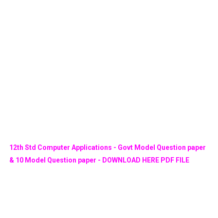
12th Std Computer Applications - Govt Model Question paper
& 10 Model Question paper - DOWNLOAD HERE PDF FILE