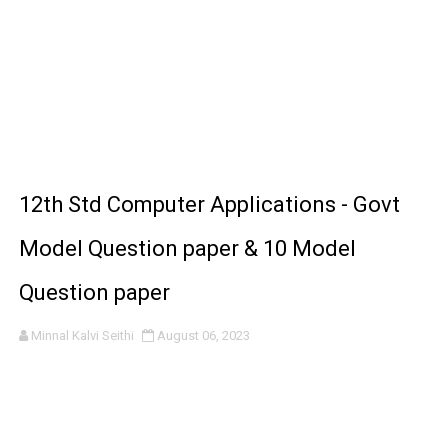
12th Std Computer Applications - Govt
Model Question paper & 10 Model
Question paper
Minnal Kalvi Seithi
August 06, 2023