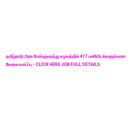
தமிழ்நாடு அரசு போக்குவரத்து கழகத்தில் 417 பணியிடங்களுக்கான
வேலை வாய்ப்பு - CLICK HERE JOB FULL DETAILS