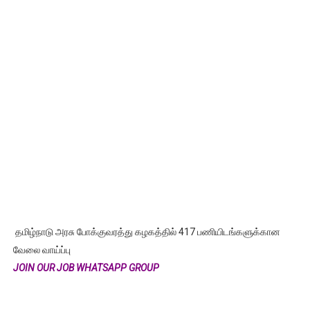
தமிழ்நாடு அரசு போக்குவரத்து கழகத்தில் 417 பணியிடங்களுக்கான
வேலை வாய்ப்பு
JOIN OUR JOB WHATSAPP GROUP