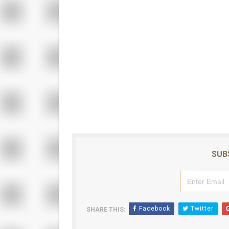
SUB
Facebook
Twitter
SHARE THIS: