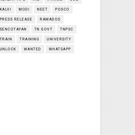
KALVI
MODI
NEET
POSCO
PRESS RELEASE
RAMADOS
SENCOTAYAN
TN GOVT
TNPSC
TRAIN
TRAINING
UNIVERSITY
UNLOCK
WANTED
WHATSAPP