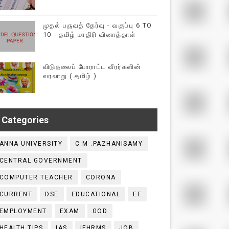
முதல் பருவத் தேர்வு - வகுப்பு 6 TO
10 - தமிழ் மாதிரி வினாத்தாள்
விடுதலைப் போராட்ட வீரர்களின்
வரலாறு ( தமிழ் )
Categories
ANNA UNIVERSITY
C.M .PAZHANISAMY
CENTRAL GOVERNMENT
COMPUTER TEACHER
CORONA
CURRENT
DSE
EDUCATIONAL
EE
EMPLOYMENT
EXAM
GOD
HEALTH TIPS
IAS
IFHRMS
JOB