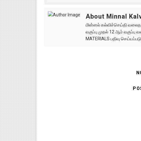
About Minnal Kalv
மின்னல் கல்விச்செய்தி வலைதளத
வகுப்பு முதல் 12 ஆம் வகுப்ப
MATERIALS பதிவு செய்யப்படு
N
PO