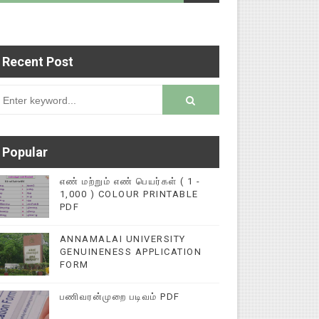
Recent Post
களை மின்னல் கல்விச் செய்தி இணையதளத்தில் பதிவு 
rsion
Popular
எண் மற்றும் எண் பெயர்கள் ( 1 -
1,000 ) COLOUR PRINTABLE
PDF
ANNAMALAI UNIVERSITY
GENUINENESS APPLICATION
FORM
பணிவரன்முறை படிவம் PDF