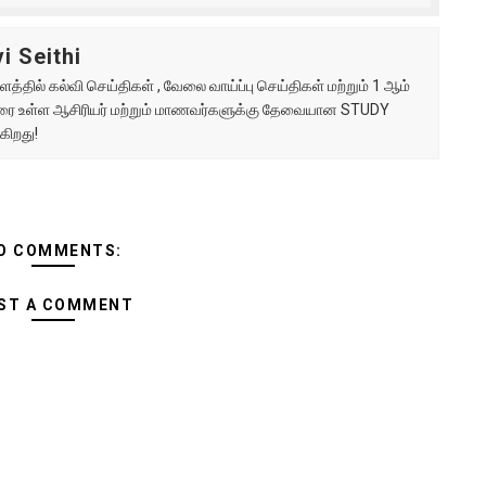
i Seithi
்தில் கல்வி செய்திகள் , வேலை வாய்ப்பு செய்திகள் மற்றும் 1 ஆம்
ு வரை உள்ள ஆசிரியர் மற்றும் மாணவர்களுக்கு தேவையான STUDY
கிறது!
O COMMENTS:
ST A COMMENT